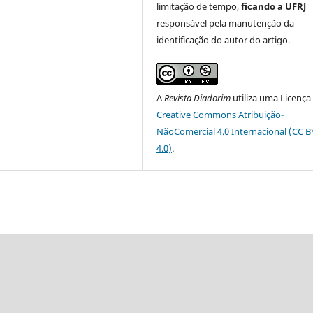
limitação de tempo,
ficando a UFRJ
responsável pela manutenção da
identificação do autor do artigo.
A
Revista Diadorim
utiliza uma Licença
Creative Commons Atribuição-
NãoComercial 4.0 Internacional (CC 
4.0)
.