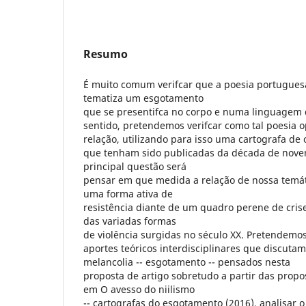
Resumo
É muito comum verifcar que a poesia portugue
tematiza um esgotamento
que se presentifca no corpo e numa linguagem 
sentido, pretendemos verifcar como tal poesia o
relação, utilizando para isso uma cartografa de
que tenham sido publicadas da década de noven
principal questão será
pensar em que medida a relação de nossa temát
uma forma ativa de
resistência diante de um quadro perene de crise
das variadas formas
de violência surgidas no século XX. Pretendemos,
aportes teóricos interdisciplinares que discuta
melancolia -- esgotamento -- pensados nesta
proposta de artigo sobretudo a partir das propos
em O avesso do niilismo
-- cartografas do esgotamento (2016), analisar