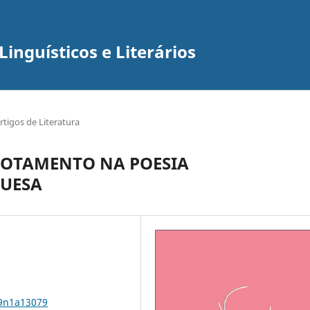
inguísticos e Literários
rtigos de Literatura
GOTAMENTO NA POESIA
UESA
19n1a13079