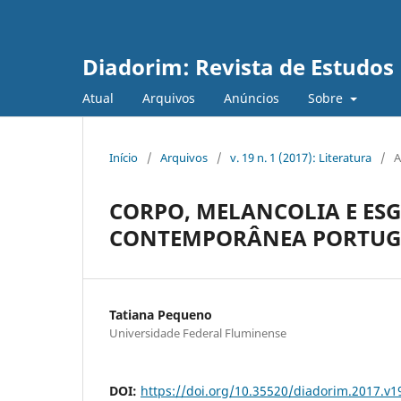
Diadorim: Revista de Estudos L
Atual
Arquivos
Anúncios
Sobre
Início
/
Arquivos
/
v. 19 n. 1 (2017): Literatura
/
A
CORPO, MELANCOLIA E ES
CONTEMPORÂNEA PORTUG
Tatiana Pequeno
Universidade Federal Fluminense
DOI:
https://doi.org/10.35520/diadorim.2017.v