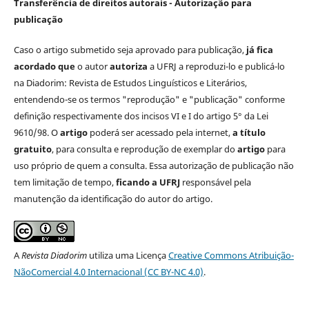
Transferência de direitos autorais - Autorização para
publicação
Caso o artigo submetido seja aprovado para publicação,
já fica
acordado que
o autor
autoriza
a UFRJ a reproduzi-lo e publicá-lo
na Diadorim: Revista de Estudos Linguísticos e Literários,
entendendo-se os termos "reprodução" e "publicação" conforme
definição respectivamente dos incisos VI e I do artigo 5° da Lei
9610/98. O
artigo
poderá ser acessado pela internet,
a título
gratuito
, para consulta e reprodução de exemplar do
artigo
para
uso próprio de quem a consulta. Essa autorização de publicação não
tem limitação de tempo,
ficando a UFRJ
responsável pela
manutenção da identificação do autor do artigo.
A
Revista Diadorim
utiliza uma Licença
Creative Commons Atribuição-
NãoComercial 4.0 Internacional (CC BY-NC 4.0)
.