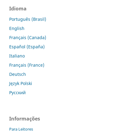
Idioma
Português (Brasil)
English
Français (Canada)
Español (España)
Italiano
Français (France)
Deutsch
Język Polski
Русский
Informações
Para Leitores