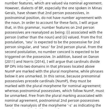
number features, which are valued via nominal agreement.
However, dialects of BP, especially the one spoken in Minas
Gerais, have shown that 2nd person possessives, in
postnominal position, do not have number agreement with
the noun. In order to account for these facts, I will argue
that, in this grammar, number features on 2nd person
possessives are reanalyzed as being: (i) associated with the
person (rather than the noun) and (ii) valued. From the frst
postulation, ‘seu' is expected to be the possessive for 2nd
person singular, and ‘seus' for 2nd person plural. From the
second postulation, no number concord is expected to be
triggered on the possessive. In addition, based on Danon
(2011) and Norris (2014), I will argue that cardinals divide
BP DPs into two domains in that phrases located above
NumP are marked with the plural morpheme, while phrases
below it are unmarked. In this sense, because prenominal
possessives precede cardinals (NumP), they must be
marked with the plural morpheme for nominal agreement;
whereas postnominal possessives, which follow NumP, must
be unmarked. Free from the plural marking associated with
nominal agreement, postnominal 2nd person possessives
favor the reanalysis of the morpheme ‘-s' as indicating the