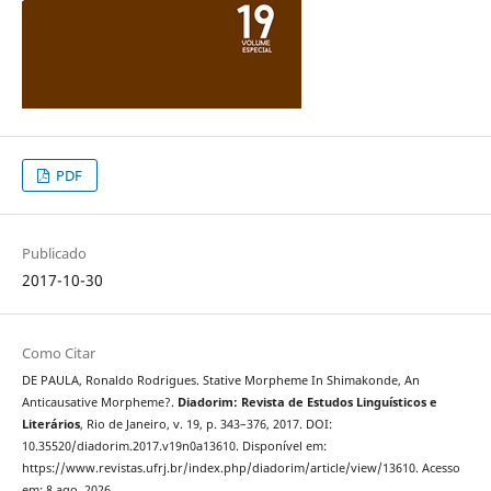
PDF
Publicado
2017-10-30
Como Citar
DE PAULA, Ronaldo Rodrigues. Stative Morpheme In Shimakonde, An
Anticausative Morpheme?.
Diadorim: Revista de Estudos Linguísticos e
Literários
, Rio de Janeiro, v. 19, p. 343–376, 2017. DOI:
10.35520/diadorim.2017.v19n0a13610. Disponível em:
https://www.revistas.ufrj.br/index.php/diadorim/article/view/13610. Acesso
em: 8 ago. 2026.