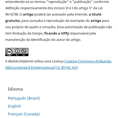
entendendo-se os termos "reprodução" e "publicação" conforme
definição respectivamente dos incisos VI e I do artigo 5° da Lei
9610/98. O
artigo
poderá ser acessado pela internet,
a título
gratuito
, para consulta e reprodução de exemplar do
artigo
para
uso próprio de quem a consulta. Essa autorização de publicação não
tem limitação de tempo,
ficando a UFRJ
responsável pela
manutenção da identificação do autor do artigo.
A
Revista Diadorim
utiliza uma Licença
Creative Commons Atribuição-
NãoComercial 4.0 Internacional (CC BY-NC 4.0)
.
Idioma
Português (Brasil)
English
Français (Canada)