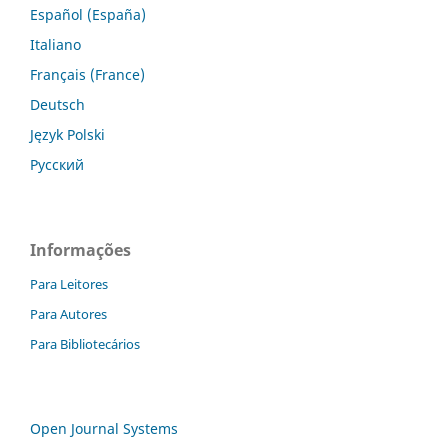
Español (España)
Italiano
Français (France)
Deutsch
Język Polski
Русский
Informações
Para Leitores
Para Autores
Para Bibliotecários
Open Journal Systems