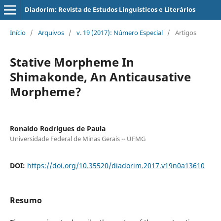
Diadorim: Revista de Estudos Linguísticos e Literários
Início
/
Arquivos
/
v. 19 (2017): Número Especial
/
Artigos
Stative Morpheme In
Shimakonde, An Anticausative
Morpheme?
Ronaldo Rodrigues de Paula
Universidade Federal de Minas Gerais -- UFMG
DOI:
https://doi.org/10.35520/diadorim.2017.v19n0a13610
Resumo