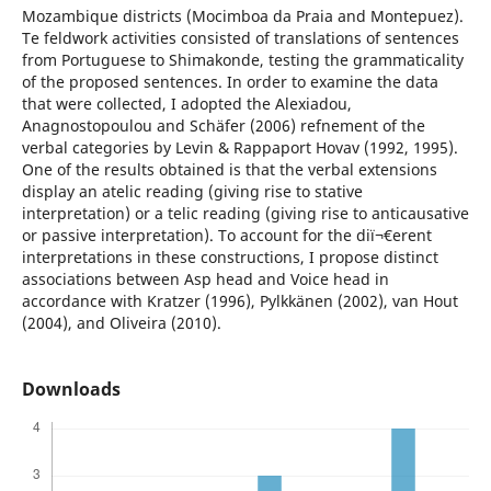
Mozambique districts (Mocimboa da Praia and Montepuez).
Te feldwork activities consisted of translations of sentences
from Portuguese to Shimakonde, testing the grammaticality
of the proposed sentences. In order to examine the data
that were collected, I adopted the Alexiadou,
Anagnostopoulou and Schäfer (2006) refnement of the
verbal categories by Levin & Rappaport Hovav (1992, 1995).
One of the results obtained is that the verbal extensions
display an atelic reading (giving rise to stative
interpretation) or a telic reading (giving rise to anticausative
or passive interpretation). To account for the diï¬€erent
interpretations in these constructions, I propose distinct
associations between Asp head and Voice head in
accordance with Kratzer (1996), Pylkkänen (2002), van Hout
(2004), and Oliveira (2010).
Downloads