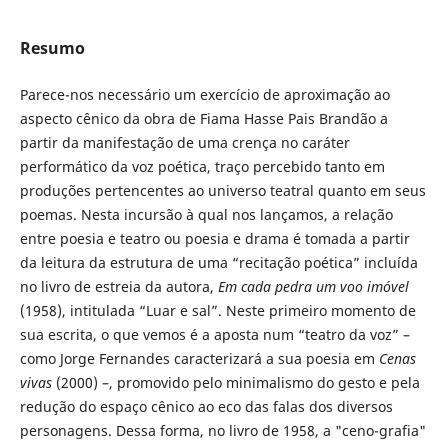
Resumo
Parece-nos necessário um exercício de aproximação ao
aspecto cênico da obra de Fiama Hasse Pais Brandão a
partir da manifestação de uma crença no caráter
performático da voz poética, traço percebido tanto em
produções pertencentes ao universo teatral quanto em seus
poemas. Nesta incursão à qual nos lançamos, a relação
entre poesia e teatro ou poesia e drama é tomada a partir
da leitura da estrutura de uma “recitação poética” incluída
no livro de estreia da autora,
Em cada pedra um voo imóvel
(1958), intitulada “Luar e sal”. Neste primeiro momento de
sua escrita, o que vemos é a aposta num “teatro da voz” –
como Jorge Fernandes caracterizará a sua poesia em
Cenas
vivas
(2000) –, promovido pelo minimalismo do gesto e pela
redução do espaço cênico ao eco das falas dos diversos
personagens. Dessa forma, no livro de 1958, a "ceno-grafia"