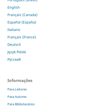
English
Français (Canada)
Español (España)
Italiano
Français (France)
Deutsch
Język Polski
Русский
Informações
Para Leitores
Para Autores
Para Bibliotecários