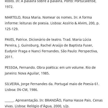
Rosto. In: A palavra sobre a palavra. Porto: Portucalense,
1972.
MARTELO, Rosa Maria. Nomear os nomes. In: A forma
informe: leituras de poesia. Lisboa: Assírio & Alvim, 200, p.
125-129.
PAVIS, Patrice. Dicionário de teatro. Trad. Maria Lúcia
Pereira, J. Guinsburg, Rachel Araújo de Baptista Fuser,
Eudynir Fraga e Nanci Fernandes. São Paulo: Perspectiva,
2011.
PESSOA, Fernando. Obra poética: em um volume. Rio de
Janeiro: Nova Aguilar, 1985.
SILVEIRA, Jorge Fernandes da. Portugal maio de Poesia 61.
Lisboa: IN-CM, 1986.
______. Apresentação. In: BRANDÃO, Fiama Hasse Pais. Cenas
vivas. Lisboa: Relógio d’Água, 2000, s/p.