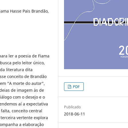
Fiama Hasse Pais Brandão,
para ler a poesia de Fiama
busca pelo leitor único,
a literatura dita
sse conceito de Brandão
 em “A morte do autor”,
PDF
ideias de imagem às de
iálogo com o desejo e o
tendemos aí a expectativa
Publicado
alta, conceito central
2018-06-11
 terceira vertente explora
companha a elaboração