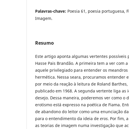
Palavras-chave:
Poesia 61, poesia portuguesa, 
Imagem.
Resumo
Este artigo aponta algumas vertentes possíveis 
Hasse Pais Brandão. A primeira tem a ver com a 
aquele privilegiado para entender os meandros d
hermética. Nessa seara, procuramos entender e
por meio da reação à leitura de Roland Barthes,
publicado em 1968. A segunda vertente liga as 
desejo. Dessa maneira, poderemos ver como o d
erotismo está expresso na poética de Fiama. En
de abandono do leitor como uma enunciação da f
para o entendimento da ideia de
eros
.
Por fim, a
as teorias de imagem numa investigação que a