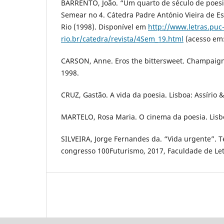
BARRENTO, João. “Um quarto de século de poesi
Semear no 4. Cátedra Padre António Vieira de E
Rio (1998). Disponível em
http://www.letras.puc
rio.br/catedra/revista/4Sem_19.html
(acesso em:
CARSON, Anne. Eros the bittersweet. Champaign:
1998.
CRUZ, Gastão. A vida da poesia. Lisboa: Assírio &
MARTELO, Rosa Maria. O cinema da poesia. Lisboa
SILVEIRA, Jorge Fernandes da. “Vida urgente”. 
congresso 100Futurismo, 2017, Faculdade de Let