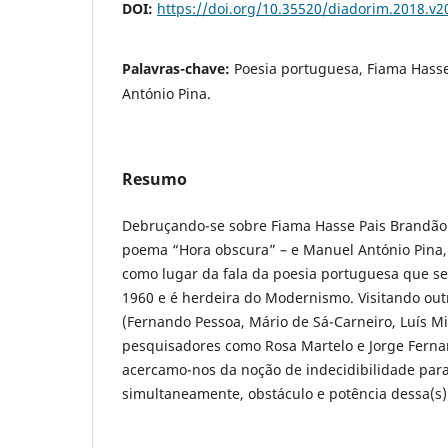
DOI:
https://doi.org/10.35520/diadorim.2018.v
Palavras-chave:
Poesia portuguesa, Fiama Hass
António Pina.
Resumo
Debruçando-se sobre Fiama Hasse Pais Brandão 
poema “Hora obscura” – e Manuel António Pina, e
como lugar da fala da poesia portuguesa que se 
1960 e é herdeira do Modernismo. Visitando out
(Fernando Pessoa, Mário de Sá-Carneiro, Luís M
pesquisadores como Rosa Martelo e Jorge Fernan
acercamo-nos da noção de indecidibilidade para
simultaneamente, obstáculo e potência dessa(s) 