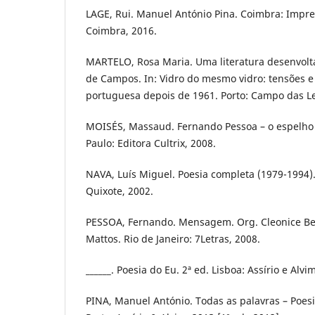
LAGE, Rui. Manuel António Pina. Coimbra: Impr
Coimbra, 2016.
MARTELO, Rosa Maria. Uma literatura desenvolta
de Campos. In: Vidro do mesmo vidro: tensões 
portuguesa depois de 1961. Porto: Campo das Le
MOISÉS, Massaud. Fernando Pessoa – o espelho e
Paulo: Editora Cultrix, 2008.
NAVA, Luís Miguel. Poesia completa (1979-1994)
Quixote, 2002.
PESSOA, Fernando. Mensagem. Org. Cleonice Ber
Mattos. Rio de Janeiro: 7Letras, 2008.
______. Poesia do Eu. 2ª ed. Lisboa: Assírio e Alvi
PINA, Manuel António. Todas as palavras – Poes