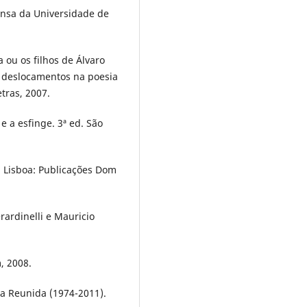
ensa da Universidade de
 ou os filhos de Álvaro
e deslocamentos na poesia
tras, 2007.
 a esfinge. 3ª ed. São
. Lisboa: Publicações Dom
ardinelli e Mauricio
m, 2008.
ia Reunida (1974-2011).