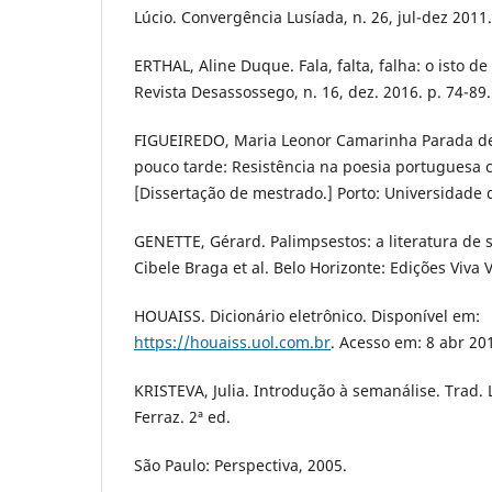
Lúcio. Convergência Lusíada, n. 26, jul-dez 2011.
ERTHAL, Aline Duque. Fala, falta, falha: o isto d
Revista Desassossego, n. 16, dez. 2016. p. 74-89.
FIGUEIREDO, Maria Leonor Camarinha Parada d
pouco tarde: Resistência na poesia portuguesa
[Dissertação de mestrado.] Porto: Universidade d
GENETTE, Gérard. Palimpsestos: a literatura de
Cibele Braga et al. Belo Horizonte: Edições Viva 
HOUAISS. Dicionário eletrônico. Disponível em:
https://houaiss.uol.com.br
. Acesso em: 8 abr 20
KRISTEVA, Julia. Introdução à semanálise. Trad.
Ferraz. 2ª ed.
São Paulo: Perspectiva, 2005.