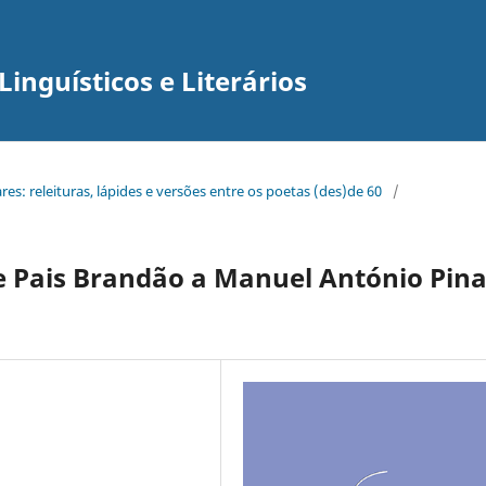
inguísticos e Literários
ares: releituras, lápides e versões entre os poetas (des)de 60
/
se Pais Brandão a Manuel António Pin