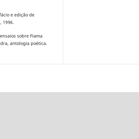
ácio e edição de
, 1996.
 ensaios sobre Fiama
ra, antologia poética.