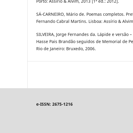
Porto: Assírio & Alvim, 2013 [1ª ed.: 2012].
SÁ-CARNEIRO, Mário de. Poemas completos. Pref
Fernando Cabral Martins. Lisboa: Assírio & Alvim
SILVEIRA, Jorge Fernandes da. Lápide e versão –
Hasse Pais Brandão seguidos de Memorial de Ped
Rio de Janeiro: Bruxedo, 2006.
e-ISSN: 2675-1216