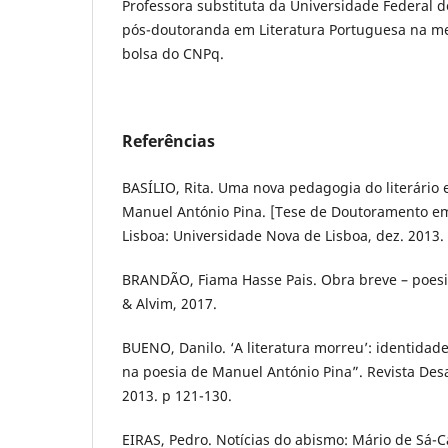
Professora substituta da Universidade Federal do
pós-doutoranda em Literatura Portuguesa na m
bolsa do CNPq.
Referências
BASÍLIO, Rita. Uma nova pedagogia do literário
Manuel António Pina. [Tese de Doutoramento em
Lisboa: Universidade Nova de Lisboa, dez. 2013.
BRANDÃO, Fiama Hasse Pais. Obra breve – poesia
& Alvim, 2017.
BUENO, Danilo. ‘A literatura morreu’: identidad
na poesia de Manuel António Pina”. Revista Desa
2013. p 121-130.
EIRAS, Pedro. Notícias do abismo: Mário de Sá-C