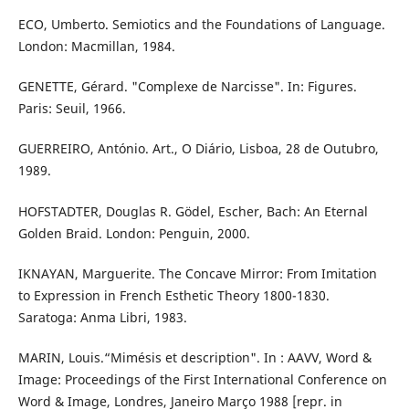
ECO, Umberto. Semiotics and the Foundations of Language.
London: Macmillan, 1984.
GENETTE, Gérard. "Complexe de Narcisse". In: Figures.
Paris: Seuil, 1966.
GUERREIRO, António. Art., O Diário, Lisboa, 28 de Outubro,
1989.
HOFSTADTER, Douglas R. Gödel, Escher, Bach: An Eternal
Golden Braid. London: Penguin, 2000.
IKNAYAN, Marguerite. The Concave Mirror: From Imitation
to Expression in French Esthetic Theory 1800-1830.
Saratoga: Anma Libri, 1983.
MARIN, Louis.“Mimésis et description". In : AAVV, Word &
Image: Proceedings of the First International Conference on
Word & Image, Londres, Janeiro Março 1988 [repr. in