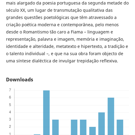
mais alargado da poesia portuguesa da se­gun­da metade do
século XX, um lugar de transmutação qualitativa das
grandes ques­tões poetológicas que têm atra­ves­sado a
criação poética moderna e contemporânea, pelo menos
desde o Romantismo tão caro a Fiama – linguagem e
representação, palavra e imagem, memória e imaginação,
identidade e alteridade, metatexto e hipertexto, a tradição e
o talento individual –, e que na sua obra foram objecto de
uma síntese dialéctica de invulgar trepidação reflexiva.
Downloads