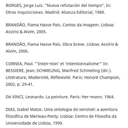
BORGES, Jorge Luis. "Nueva refutación del tiempo". In:
Otras inquisiciones. Madrid: Alianza Editorial, 1989.
BRANDÃO, Fiama Hasse Pais. Contos da imagem. Lisboa:
Assírio & Alvim, 2005.
BRANDÃO, Fiama Hasse Pais. Obra breve. Lisboa: Assírio &
Alvim, 2006.
CORNEA, Paul. "‘Inten¬tion’ et ‘intentionnalisme’" In:
BESSIERE, Jean; SCHMELING, Manfred Schmeling (dir.).
Littérature, Modernité, Réflexivité. Paris: Honoré Champion,
2002, p. 29-41.
DA VINCI, Leonardo. La peinture. Paris: Her¬mann, 1964.
DIAS, Isabel Matos. Uma ontologia do sensível: a aventura
filosófica de Merleau-Ponty. Lisboa: Centro de Filosofia da
Universidade de Lisboa, 1999.