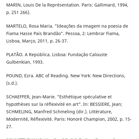
MARIN, Louis De la Représentation. Paris: Gallimard, 1994,
p. 251 266).
MARTELO, Rosa Maria. "Ideações da imagem na poesia de
Fiama Hasse Pais Brandão". Pessoa, 2: Lembrar Fiama,
Lisboa, Março, 2011, p. 26-37.
PLATÃO. A República. Lisboa: Fundação Calouste
Gulbenkian, 1993.
POUND, Ezra. ABC of Reading. New York: New Directions,
(s.d.).
SCHAEFFER, Jean-Marie. "Esthétique spéculative et
hypothèses sur la réflexivité en art". In: BESSIERE, Jean;
SCHMELING, Manfred Schmeling (dir.). Littérature,
Modernité, Réflexivité. Paris: Honoré Champion, 2002, p. 15-
27.