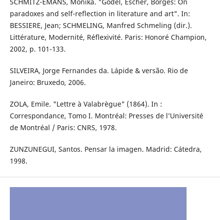
SCHMITZ-EMANS, Monika. "Godel, Escher, Borges: On
paradoxes and self-reflection in literature and art". In:
BESSIERE, Jean; SCHMELING, Manfred Schmeling (dir.).
Littérature, Modernité, Réflexivité. Paris: Honoré Champion,
2002, p. 101-133.
SILVEIRA, Jorge Fernandes da. Lápide & versão. Rio de
Janeiro: Bruxedo, 2006.
ZOLA, Emile. "Lettre à Valabrègue" (1864). In :
Correspondance, Tomo I. Montréal: Presses de l’Université
de Montréal / Paris: CNRS, 1978.
ZUNZUNEGUI, Santos. Pensar la imagen. Madrid: Cátedra,
1998.