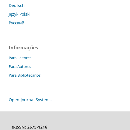
Deutsch
Język Polski
Русский
Informações
Para Leitores
Para Autores
Para Bibliotecários
Open Journal Systems
e-ISSN: 2675-1216