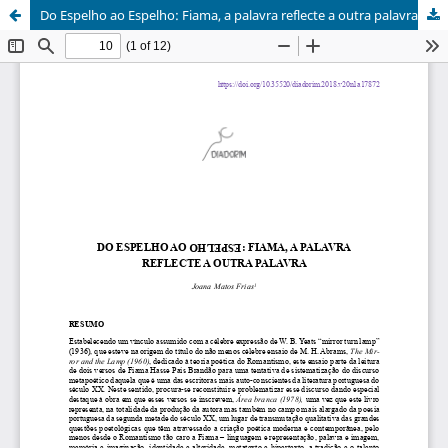
Do Espelho ao Espelho: Fiama, a palavra reflecte a outra palavra