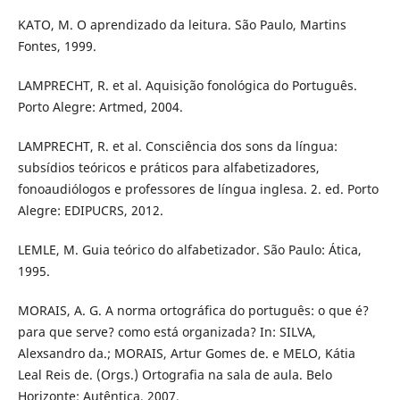
KATO, M. O aprendizado da leitura. São Paulo, Martins
Fontes, 1999.
LAMPRECHT, R. et al. Aquisição fonológica do Português.
Porto Alegre: Artmed, 2004.
LAMPRECHT, R. et al. Consciência dos sons da língua:
subsídios teóricos e práticos para alfabetizadores,
fonoaudiólogos e professores de língua inglesa. 2. ed. Porto
Alegre: EDIPUCRS, 2012.
LEMLE, M. Guia teórico do alfabetizador. São Paulo: Ática,
1995.
MORAIS, A. G. A norma ortográfica do português: o que é?
para que serve? como está organizada? In: SILVA,
Alexsandro da.; MORAIS, Artur Gomes de. e MELO, Kátia
Leal Reis de. (Orgs.) Ortografia na sala de aula. Belo
Horizonte: Autêntica, 2007.