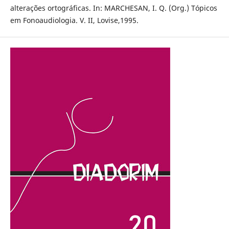
alterações ortográficas. In: MARCHESAN, I. Q. (Org.) Tópicos
em Fonoaudiologia. V. II, Lovise,1995.