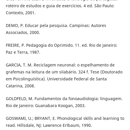
roteiro de estudos e guia de exercícios. 4 ed. São Paulo:
Contexto, 2001.
DEMO, P. Educar pela pesquisa. Campinas: Autores
Associados, 2000.
FREIRE, P. Pedagogia do Oprimido. 11. ed. Rio de Janeiro:
Paz e Terra, 1987.
GARCIA, T. M. Reciclagem neuronal: o espelhamento de
grafemas na leitura de um silabário. 324 f. Tese (Doutorado
em Psicolinguística). Universidade Federal de Santa
Catarina, 2008.
GOLDFELD, M. Fundamentos da fonoaudiologia: linguagem.
Rio de Janeiro: Guanabara Koogan, 2003.
GOSWAMI, U.; BRYANT, E. Phonological skills and learning to
read. Hillsdale, NJ: Lawrence Erlbaum, 1990.