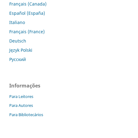
Français (Canada)
Español (España)
Italiano
Français (France)
Deutsch
Język Polski
Русский
Informações
Para Leitores
Para Autores
Para Bibliotecários