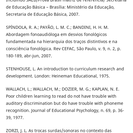
de Educação Básica – Brasília: Ministério da Educação,
Secretaria de Educação Básica, 2007.
SPÍNDOLA, R. A.; PAYÃO, L. M. C.; BANDINI, H. H. M.
Abordagem fonoaudióloga em desvios fonológicos
fundamentada na hierarquia dos traços distintivos e na
consciência fonológica. Rev CEFAC, São Paulo, v. 9, n. 2, p.
180-189, abr-jun, 2007.
STENHOUSE, L. An introduction to curriculum research and
development. London: Heineman Educational, 1975.
WALLACH, L.; WALLACH, M.; DOZIER, M. G.; KAPLAN, N. E.
Poor children learning to read do not have trouble with
auditory discrimination but do have trouble with phoneme
recognition. Journal of Educational Psychology, n. 69, p. 36-
39, 1977.
ZORZI, J. L. As trocas surdas/sonoras no contexto das