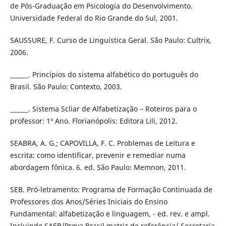
de Pós-Graduação em Psicologia do Desenvolvimento.
Universidade Federal do Rio Grande do Sul, 2001.
SAUSSURE, F. Curso de Linguística Geral. São Paulo: Cultrix,
2006.
______. Princípios do sistema alfabético do português do
Brasil. São Paulo: Contexto, 2003.
______. Sistema Scliar de Alfabetização – Roteiros para o
professor: 1º Ano. Florianópolis: Editora Lili, 2012.
SEABRA, A. G.; CAPOVILLA, F. C. Problemas de Leitura e
escrita: como identificar, prevenir e remediar numa
abordagem fônica. 6. ed. São Paulo: Memnon, 2011.
SEB. Pró-letramento: Programa de Formação Continuada de
Professores dos Anos/Séries Iniciais do Ensino
Fundamental: alfabetização e linguagem, - ed. rev. e ampl.
Incluindo SAEB/Prova Brasil matriz de referência/ Secretaria