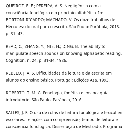
QUEIROZ, E. F.; PEREIRA, A. S. Negligência com a
consciência fonológica e o princípio alfabético. In:
BORTONI-RICARDO; MACHADO, V. Os doze trabalhos de
Hércules: do oral para o escrito. São Paulo: Parábola, 2013.
p. 31- 43.
READ, C.; ZHANG, Y.; NIE, H.; DING, B. The ability to
manipulate speech sounds on knowing alphabetic reading.
Cognition, n. 24, p. 31-34, 1986.
REBELO, J. A. S. Dificuldades da leitura e da escrita em
alunos do ensino básico. Portugal: Edições Asa, 1993.
ROBERTO, T. M. G. Fonologia, fonética e ensino: guia
introdutório. São Paulo: Parábola, 2016.
SALLES, J. F. O uso de rotas de leitura fonológica e lexical em
escolares: relações com compreensão, tempo de leitura e
consciência fonológica. Dissertação de Mestrado. Programa