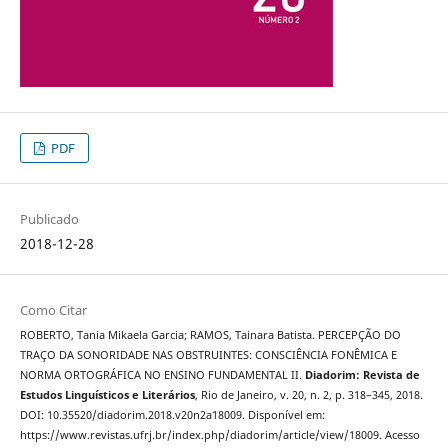
PDF
Publicado
2018-12-28
Como Citar
ROBERTO, Tania Mikaela Garcia; RAMOS, Tainara Batista. PERCEPÇÃO DO
TRAÇO DA SONORIDADE NAS OBSTRUINTES: CONSCIÊNCIA FONÊMICA E
NORMA ORTOGRÁFICA NO ENSINO FUNDAMENTAL II.
Diadorim: Revista de
Estudos Linguísticos e Literários
, Rio de Janeiro, v. 20, n. 2, p. 318–345, 2018.
DOI: 10.35520/diadorim.2018.v20n2a18009. Disponível em:
https://www.revistas.ufrj.br/index.php/diadorim/article/view/18009. Acesso