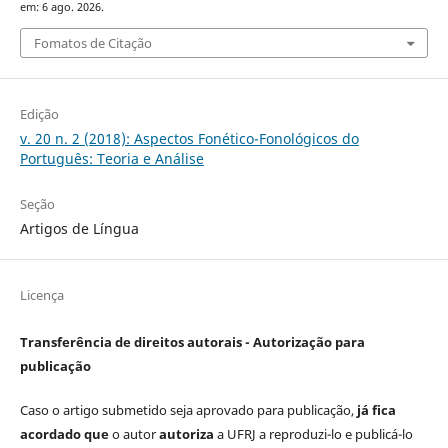
em: 6 ago. 2026.
Fomatos de Citação
Edição
v. 20 n. 2 (2018): Aspectos Fonético-Fonológicos do
Português: Teoria e Análise
Seção
Artigos de Língua
Licença
Transferência de direitos autorais - Autorização para
publicação
Caso o artigo submetido seja aprovado para publicação,
já fica
acordado que
o autor
autoriza
a UFRJ a reproduzi-lo e publicá-lo