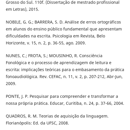
Grosso do Sul. 110f. (Dissertação de mestrado profissional
em Letras), 2015.
NOBILE, G. G.; BARRERA, S. D. Análise de erros ortográficos
em alunos do ensino público fundamental que apresentam
dificuldades na escrita. Psicologia em Revista, Belo
Horizonte, v. 15, n. 2, p. 36-55, ago. 2009.
NUNES, C.; FROTA, S.; MOUSINHO, R. Consciência
Fonológica e o processo de aprendizagem de leitura e
escrita: implicações teóricas para o embasamento da prática
fonoaudiológica. Rev. CEFAC, n. 11, v. 2, p. 207-212, Abr-Jun,
2009.
PONTE, J. P. Pesquisar para compreender e transformar a
nossa própria prática. Educar, Curitiba, n. 24, p. 37-66, 2004.
QUADROS, R. M. Teorias de aquisição da linguagem.
Florianópolis: Ed. da UFSC, 2008.