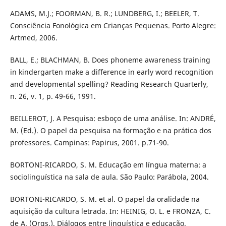
ADAMS, M.J.; FOORMAN, B. R.; LUNDBERG, I.; BEELER, T.
Consciência Fonológica em Crianças Pequenas. Porto Alegre:
Artmed, 2006.
BALL, E.; BLACHMAN, B. Does phoneme awareness training
in kindergarten make a difference in early word recognition
and developmental spelling? Reading Research Quarterly,
n. 26, v. 1, p. 49-66, 1991.
BEILLEROT, J. A Pesquisa: esboço de uma análise. In: ANDRÉ,
M. (Ed.). O papel da pesquisa na formação e na prática dos
professores. Campinas: Papirus, 2001. p.71-90.
BORTONI-RICARDO, S. M. Educação em língua materna: a
sociolinguística na sala de aula. São Paulo: Parábola, 2004.
BORTONI-RICARDO, S. M. et al. O papel da oralidade na
aquisição da cultura letrada. In: HEINIG, O. L. e FRONZA, C.
de A. (Orgs.). Diálogos entre linguística e educação.