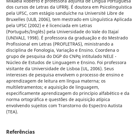
Mikaela Roberto é professora adjunta de Língua Portuguesa
dos cursos de Letras da UFRRJ. É doutora em Psicolinguística
pela UFSC, com estágio sanduíche na Université Libre de
Bruxelles (ULB, 2006), tem mestrado em Línguística Aplicada
pela UFSC (2002) e é licenciada em Letras
(Português/Inglês) pela Universidade do Vale do Itajaí
(UNIVALI, 1998). É professora da graduação e do Mestrado
Profissional em Letras (PROFLETRAS), ministrando a
disciplina de Fonologia, Variação e Ensino. Coordena o
grupo de pesquisa do DGP do CNPq intitulado NELE -
Núcleo de Estudos de Linguagem e Ensino. Foi professora
visitante da Universidade de Lisboa (UL, 2006). Seus
interesses de pesquisa envolvem o processo de ensino e
aprendizagem de leitura em língua materna; os
multiletramentos; e aquisição de linguagem,
especificamente aprendizagem do princípio alfabético e da
norma ortográfica e questões de aquisição atípica
envolvendo sujeitos com Transtorno do Espectro Autista
(TEA).
Referências