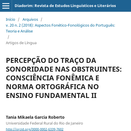
Diadorim: Revista de Estudos Linguísticos e Literários
Início
/
Arquivos
/
v. 20 n. 2 (2018): Aspectos Fonético-Fonológicos do Português:
Teoria e Análise
/
Artigos de Língua
PERCEPÇÃO DO TRAÇO DA
SONORIDADE NAS OBSTRUINTES:
CONSCIÊNCIA FONÊMICA E
NORMA ORTOGRÁFICA NO
ENSINO FUNDAMENTAL II
Tania Mikaela Garcia Roberto
Universidade Federal Rural do Rio de Janeiro
http://orcid.org/0000-0002-6339-7602