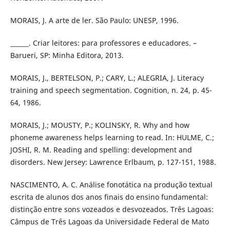
MORAIS, J. A arte de ler. São Paulo: UNESP, 1996.
______. Criar leitores: para professores e educadores. –
Barueri, SP: Minha Editora, 2013.
MORAIS, J., BERTELSON, P.; CARY, L.; ALEGRIA, J. Literacy
training and speech segmentation. Cognition, n. 24, p. 45-
64, 1986.
MORAIS, J.; MOUSTY, P.; KOLINSKY, R. Why and how
phoneme awareness helps learning to read. In: HULME, C.;
JOSHI, R. M. Reading and spelling: development and
disorders. New Jersey: Lawrence Erlbaum, p. 127-151, 1988.
NASCIMENTO, A. C. Análise fonotática na produção textual
escrita de alunos dos anos finais do ensino fundamental:
distinção entre sons vozeados e desvozeados. Três Lagoas:
Câmpus de Três Lagoas da Universidade Federal de Mato