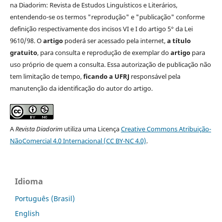
na Diadorim: Revista de Estudos Linguísticos e Literários,
entendendo-se os termos "reprodução" e "publicação" conforme
definição respectivamente dos incisos VI e I do artigo 5° da Lei
9610/98. O
artigo
poderá ser acessado pela internet,
a título
gratuito
, para consulta e reprodução de exemplar do
artigo
para
uso próprio de quem a consulta. Essa autorização de publicação não
tem limitação de tempo,
ficando a UFRJ
responsável pela
manutenção da identificação do autor do artigo.
A
Revista Diadorim
utiliza uma Licença
Creative Commons Atribuição-
NãoComercial 4.0 Internacional (CC BY-NC 4.0)
.
Idioma
Português (Brasil)
English