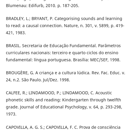
Blumenau: Edifurb, 2010. p. 187-205.
BRADLEY, L.; BRYANT, P. Categorising sounds and learning
to read: a causal connection. Nature, n. 301, v. 5899, p. 419-
421, 1983.
BRASIL. Secretaria de Educação Fundamental. Parâmetros
curriculares nacionais: terceiro e quarto ciclos do ensino
fundamental: língua portuguesa. Brasília: MEC/SEF, 1998.
BROUGÈRE, G. A criança e a cultura lúdica. Rev. Fac. Educ. v.
24, n.2. São Paulo. Jul/Dez. 1998.
CALFEE, R.; LINDAMOOD, P.; LINDAMOOD, C. Acoustic
phonetic skills and reading: Kindergarten through twelfth
grade. Journal of Educational Psychology, v. 64, p. 293-298,
1973.
CAPOVILLA, A. G. S.; CAPOVILLA, F. C. Prova de consciência