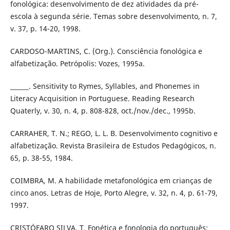
fonológica: desenvolvimento de dez atividades da pré-
escola à segunda série. Temas sobre desenvolvimento, n. 7,
v. 37, p. 14-20, 1998.
CARDOSO-MARTINS, C. (Org.). Consciência fonológica e
alfabetização. Petrópolis: Vozes, 1995a.
______. Sensitivity to Rymes, Syllables, and Phonemes in
Literacy Acquisition in Portuguese. Reading Research
Quaterly, v. 30, n. 4, p. 808-828, oct./nov./dec., 1995b.
CARRAHER, T. N.; REGO, L. L. B. Desenvolvimento cognitivo e
alfabetização. Revista Brasileira de Estudos Pedagógicos, n.
65, p. 38-55, 1984.
COIMBRA, M. A habilidade metafonológica em crianças de
cinco anos. Letras de Hoje, Porto Alegre, v. 32, n. 4, p. 61-79,
1997.
CRISTÓFARO SILVA, T. Fonética e fonologia do português: