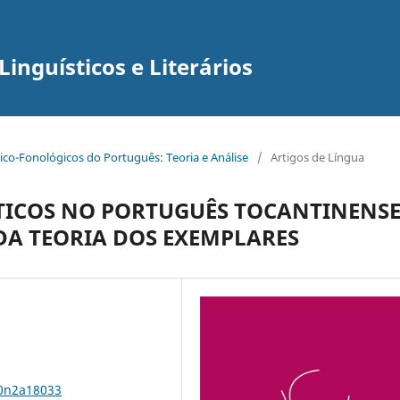
inguísticos e Literários
tico-Fonológicos do Português: Teoria e Análise
/
Artigos de Língua
TICOS NO PORTUGUÊS TOCANTINENSE
DA TEORIA DOS EXEMPLARES
20n2a18033