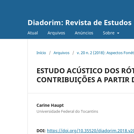
Diadorim: Revista de Estudos L
Atual
Arquivos
Anúncios
Sobre
Início
/
Arquivos
/
v. 20 n. 2 (2018): Aspectos Foné
ESTUDO ACÚSTICO DOS RÓ
CONTRIBUIÇÕES A PARTIR 
Carine Haupt
Universidade Federal do Tocantins
DOI:
https://doi.org/10.35520/diadorim.2018.v