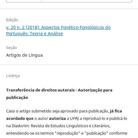
Edição
v. 20 n. 2 (2018): Aspectos Fonético-Fonológicos do
Português: Teoria e Análise
Seção
Artigos de Língua
Licença
Transferência de direitos autorais - Autorização para
publicação
Caso o artigo submetido seja aprovado para publicação,
já fica
acordado que
o autor
autoriza
a UFRJ a reproduzi-lo e publicá-lo
na Diadorim: Revista de Estudos Linguísticos e Literários,
entendendo-se os termos "reprodução" e "publicação" conforme