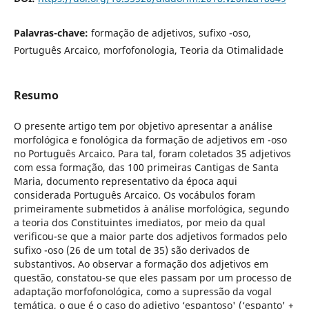
Palavras-chave:
formação de adjetivos, sufixo -oso,
Português Arcaico, morfofonologia, Teoria da Otimalidade
Resumo
O presente artigo tem por objetivo apresentar a análise
morfológica e fonológica da formação de adjetivos em -oso
no Português Arcaico. Para tal, foram coletados 35 adjetivos
com essa formação, das 100 primeiras Cantigas de Santa
Maria, documento representativo da época aqui
considerada Português Arcaico. Os vocábulos foram
primeiramente submetidos à análise morfológica, segundo
a teoria dos Constituintes imediatos, por meio da qual
verificou-se que a maior parte dos adjetivos formados pelo
sufixo -oso (26 de um total de 35) são derivados de
substantivos. Ao observar a formação dos adjetivos em
questão, constatou-se que eles passam por um processo de
adaptação morfofonológica, como a supressão da vogal
temática, o que é o caso do adjetivo ‘espantoso' (‘espanto' +