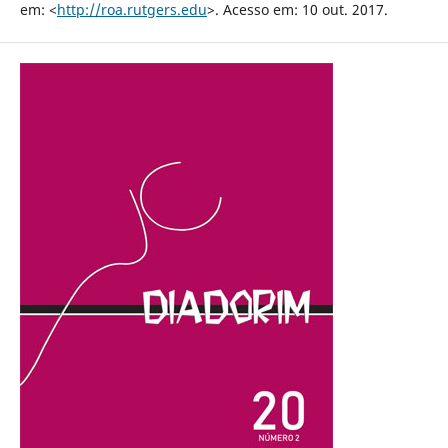
em: <
http://roa.rutgers.edu
>. Acesso em: 10 out. 2017.