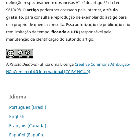
definição respectivamente dos incisos VI e I do artigo 5° da Lei
9610/98. O
artigo
poderá ser acessado pela internet,
a título
gratuito
, para consulta e reprodução de exemplar do
artigo
para
uso próprio de quem a consulta. Essa autorização de publicação não
tem limitação de tempo,
ficando a UFRJ
responsável pela
manutenção da identificação do autor do artigo.
A
Revista Diadorim
utiliza uma Licença
Creative Commons Atribuição-
NãoComercial 4.0 Internacional (CC BY-NC 4.0)
.
Idioma
Português (Brasil)
English
Français (Canada)
Español (España)