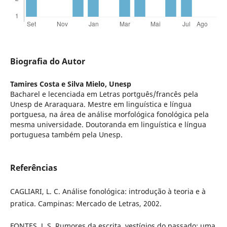
Biografia do Autor
Tamires Costa e Silva Mielo,
Unesp
Bacharel e lecenciada em Letras portguês/francês pela
Unesp de Araraquara. Mestre em linguística e língua
portguesa, na área de análise morfológica fonológica pela
mesma universidade. Doutoranda em linguística e língua
portuguesa também pela Unesp.
Referências
CAGLIARI, L. C. Análise fonológica: introdução à teoria e à
pratica. Campinas: Mercado de Letras, 2002.
FONTES, J. S. Rumores da escrita, vestígios do passado: uma