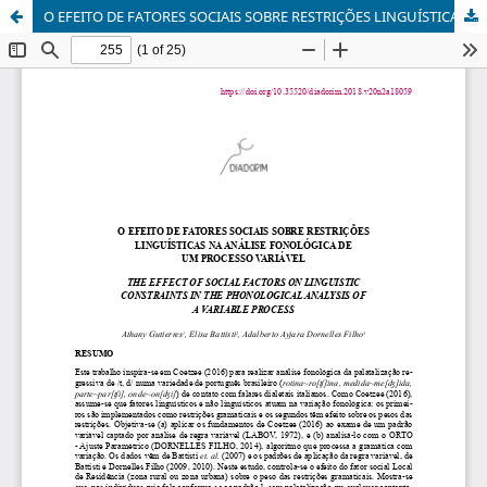
O EFEITO DE FATORES SOCIAIS SOBRE RESTRIÇÕES LINGUÍSTICAS NA ANÁLISE FONOLÓGICA DE UM PROCESSO VARIÁVEL