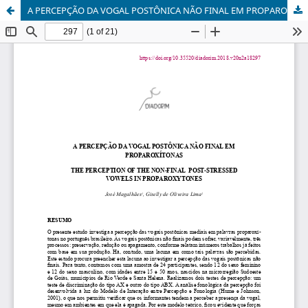
A PERCEPÇÃO DA VOGAL POSTÔNICA NÃO FINAL EM PROPAROXÍTONAS