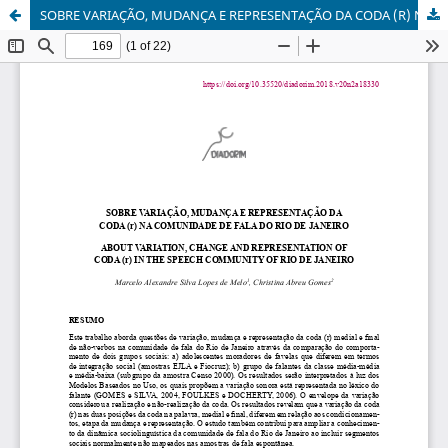
SOBRE VARIAÇÃO, MUDANÇA E REPRESENTAÇÃO DA CODA (R) NA COMUNIDADE DE FALA DO RIO DE JANEIRO