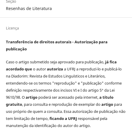
Seção
Resenhas de Literatura
Licença
Transferência de direitos autorais - Autorização para
publicação
Caso o artigo submetido seja aprovado para publicação,
já fica
acordado que
o autor
autoriza
a UFRJ a reproduzi-lo e publicá-lo
na Diadorim: Revista de Estudos Linguísticos e Literários,
entendendo-se os termos "reprodução" e "publicação" conforme
definição respectivamente dos incisos VI e I do artigo 5° da Lei
9610/98. O
artigo
poderá ser acessado pela internet,
a título
gratuito
, para consulta e reprodução de exemplar do
artigo
para
uso próprio de quem a consulta. Essa autorização de publicação não
tem limitação de tempo,
ficando a UFRJ
responsável pela
manutenção da identificação do autor do artigo.