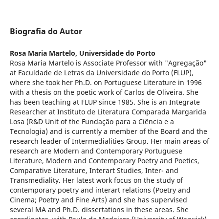
Biografia do Autor
Rosa Maria Martelo,
Universidade do Porto
Rosa Maria Martelo is Associate Professor with "Agregação"
at Faculdade de Letras da Universidade do Porto (FLUP),
where she took her Ph.D. on Portuguese Literature in 1996
with a thesis on the poetic work of Carlos de Oliveira. She
has been teaching at FLUP since 1985. She is an Integrate
Researcher at Instituto de Literatura Comparada Margarida
Losa (R&D Unit of the Fundação para a Ciência e a
Tecnologia) and is currently a member of the Board and the
research leader of Intermedialities Group. Her main areas of
research are Modern and Contemporary Portuguese
Literature, Modern and Contemporary Poetry and Poetics,
Comparative Literature, Interart Studies, Inter- and
Transmediality. Her latest work focus on the study of
contemporary poetry and interart relations (Poetry and
Cinema; Poetry and Fine Arts) and she has supervised
several MA and Ph.D. dissertations in these areas. She