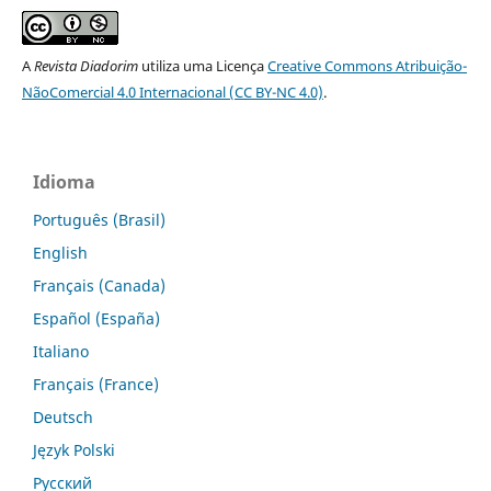
A
Revista Diadorim
utiliza uma Licença
Creative Commons Atribuição-
NãoComercial 4.0 Internacional (CC BY-NC 4.0)
.
Idioma
Português (Brasil)
English
Français (Canada)
Español (España)
Italiano
Français (France)
Deutsch
Język Polski
Русский