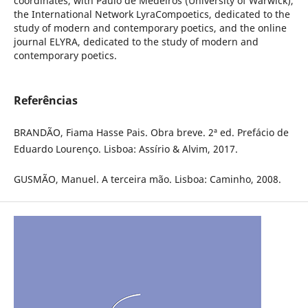
coordinates, with Paulo de Medeiros (University of Warwick),
the International Network LyraCompoetics, dedicated to the
study of modern and contemporary poetics, and the online
journal ELYRA, dedicated to the study of modern and
contemporary poetics.
Referências
BRANDÃO, Fiama Hasse Pais. Obra breve. 2ª ed. Prefácio de
Eduardo Lourenço. Lisboa: Assírio & Alvim, 2017.
GUSMÃO, Manuel. A terceira mão. Lisboa: Caminho, 2008.