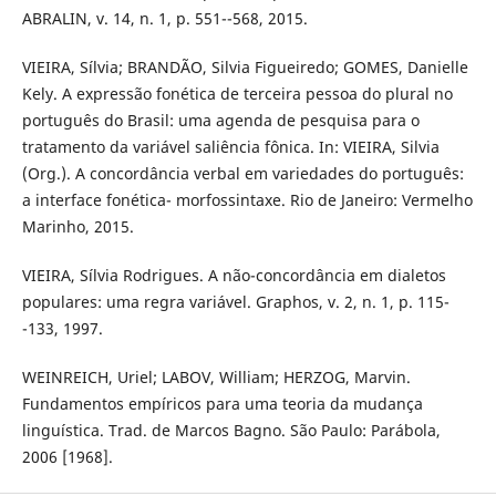
ABRALIN, v. 14, n. 1, p. 551--568, 2015.
VIEIRA, Sílvia; BRANDÃO, Silvia Figueiredo; GOMES, Danielle
Kely. A expressão fonética de terceira pessoa do plural no
português do Brasil: uma agenda de pesquisa para o
tratamento da variável saliência fônica. In: VIEIRA, Silvia
(Org.). A concordância verbal em variedades do português:
a interface fonética- morfossintaxe. Rio de Janeiro: Vermelho
Marinho, 2015.
VIEIRA, Sílvia Rodrigues. A não-concordância em dialetos
populares: uma regra variável. Graphos, v. 2, n. 1, p. 115-
-133, 1997.
WEINREICH, Uriel; LABOV, William; HERZOG, Marvin.
Fundamentos empíricos para uma teoria da mudança
linguística. Trad. de Marcos Bagno. São Paulo: Parábola,
2006 [1968].