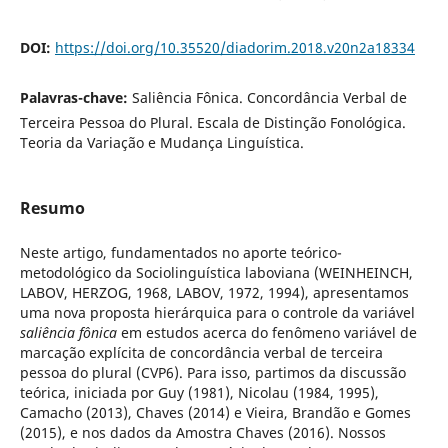
DOI:
https://doi.org/10.35520/diadorim.2018.v20n2a18334
Palavras-chave:
Saliência Fônica. Concordância Verbal de
Terceira Pessoa do Plural. Escala de Distinção Fonológica.
Teoria da Variação e Mudança Linguística.
Resumo
Neste artigo, fundamentados no aporte teórico-
metodológico da Sociolinguística laboviana (WEINHEINCH,
LABOV, HERZOG, 1968, LABOV, 1972, 1994), apresentamos
uma nova proposta hierárquica para o controle da variável
saliência fônica
em estudos acerca do fenômeno variável de
marcação explícita de concordância verbal de terceira
pessoa do plural (CVP6). Para isso, partimos da discussão
teórica, iniciada por Guy (1981), Nicolau (1984, 1995),
Camacho (2013), Chaves (2014) e Vieira, Brandão e Gomes
(2015), e nos dados da Amostra Chaves (2016). Nossos