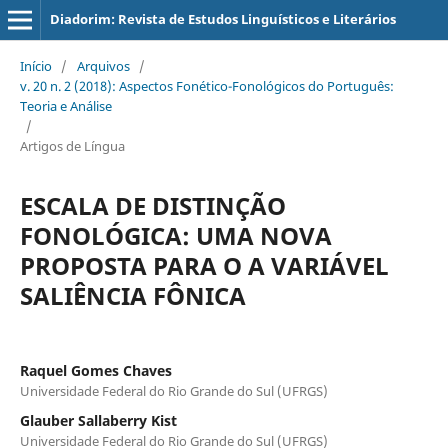
Diadorim: Revista de Estudos Linguísticos e Literários
Início
/
Arquivos
/
v. 20 n. 2 (2018): Aspectos Fonético-Fonológicos do Português:
Teoria e Análise
/
Artigos de Língua
ESCALA DE DISTINÇÃO
FONOLÓGICA: UMA NOVA
PROPOSTA PARA O A VARIÁVEL
SALIÊNCIA FÔNICA
Raquel Gomes Chaves
Universidade Federal do Rio Grande do Sul (UFRGS)
Glauber Sallaberry Kist
Universidade Federal do Rio Grande do Sul (UFRGS)