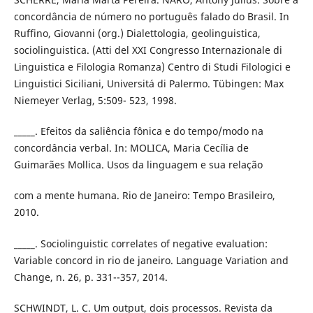
concordância de número no português falado do Brasil. In
Ruffino, Giovanni (org.) Dialettologia, geolinguistica,
sociolinguistica. (Atti del XXI Congresso Internazionale di
Linguistica e Filologia Romanza) Centro di Studi Filologici e
Linguistici Siciliani, Universitá di Palermo. Tübingen: Max
Niemeyer Verlag, 5:509- 523, 1998.
_____. Efeitos da saliência fônica e do tempo/modo na
concordância verbal. In: MOLICA, Maria Cecília de
Guimarães Mollica. Usos da linguagem e sua relação
com a mente humana. Rio de Janeiro: Tempo Brasileiro,
2010.
_____. Sociolinguistic correlates of negative evaluation:
Variable concord in rio de janeiro. Language Variation and
Change, n. 26, p. 331--357, 2014.
SCHWINDT, L. C. Um output, dois processos. Revista da