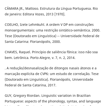
CÂMARA JR., Mattoso. Estrutura da Língua Portuguesa. Rio
de Janeiro: Editora Vozes, 2013 [1970].
COELHO, Izete Lehmkuhl. A ordem V DP em construções
monoargumentais: uma restrição sintático-semântica. 2000.
Tese (Doutorado em Linguística) -- Universidade Federal de
Santa Catarina: Florianópolis, 2000.
CHAVES, Raquel. Princípio de saliência fônica: isso não soa
bem. Letrônica. Porto Alegre, v. 7, n. 2, 2014.
. A redução/desnasalização de ditongos nasais átonos e a
marcação explícita de CVP6: um estudo de correlação. Tese
(Doutorado em Linguística). Florianópolis, Universidade
Federal de Santa Catarina, 2017.
GUY, Gregory Riordan. Linguistic variation in Brazilian
Portuguese: aspects of the phonology, syntax, and language