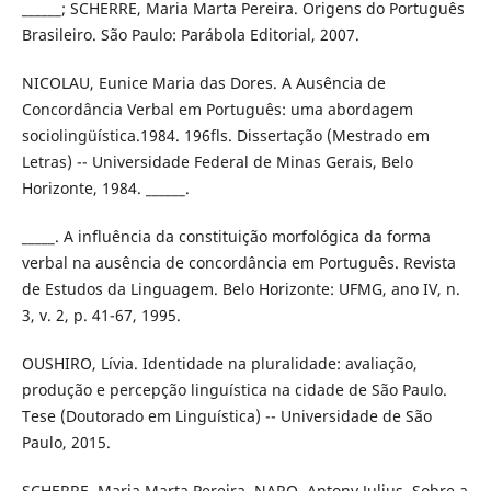
______; SCHERRE, Maria Marta Pereira. Origens do Português
Brasileiro. São Paulo: Parábola Editorial, 2007.
NICOLAU, Eunice Maria das Dores. A Ausência de
Concordância Verbal em Português: uma abordagem
sociolingüística.1984. 196fls. Dissertação (Mestrado em
Letras) -- Universidade Federal de Minas Gerais, Belo
Horizonte, 1984. ______.
_____. A influência da constituição morfológica da forma
verbal na ausência de concordância em Português. Revista
de Estudos da Linguagem. Belo Horizonte: UFMG, ano IV, n.
3, v. 2, p. 41-67, 1995.
OUSHIRO, Lívia. Identidade na pluralidade: avaliação,
produção e percepção linguística na cidade de São Paulo.
Tese (Doutorado em Linguística) -- Universidade de São
Paulo, 2015.
SCHERRE, Maria Marta Pereira. NARO, Antony Julius. Sobre a