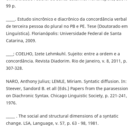
99 p.
_____. Estudo sincrônico e diacrônico da concordância verbal
de terceira pessoa do plural no PB e PE. Tese (Doutorado em
Linguística). Florianópolis: Universidade Federal de Santa
Catarina, 2009.
____; COELHO, Izete Lehmkuhl. Sujeito: entre a ordem e a
concordância. Revista Diadorim. Rio de Janeiro, v. 8, 2011, p.
307-328.
NARO, Anthony Julius; LEMLE, Miriam. Syntatic diffusion. In:
Steever, Sandord B. et all (Eds.) Papers from the parasession
on Diachronic Syntax. Chicago Linguistic Society, p. 221-241,
1976.
_____ . The social and structural dimensions of a syntatic
change. LSA, Language, v. 57, p. 63 - 98, 1981.