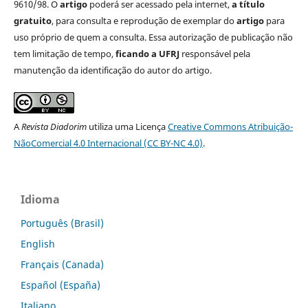
9610/98. O
artigo
poderá ser acessado pela internet,
a título
gratuito
, para consulta e reprodução de exemplar do
artigo
para
uso próprio de quem a consulta. Essa autorização de publicação não
tem limitação de tempo,
ficando a UFRJ
responsável pela
manutenção da identificação do autor do artigo.
A
Revista Diadorim
utiliza uma Licença
Creative Commons Atribuição-
NãoComercial 4.0 Internacional (CC BY-NC 4.0)
.
Idioma
Português (Brasil)
English
Français (Canada)
Español (España)
Italiano