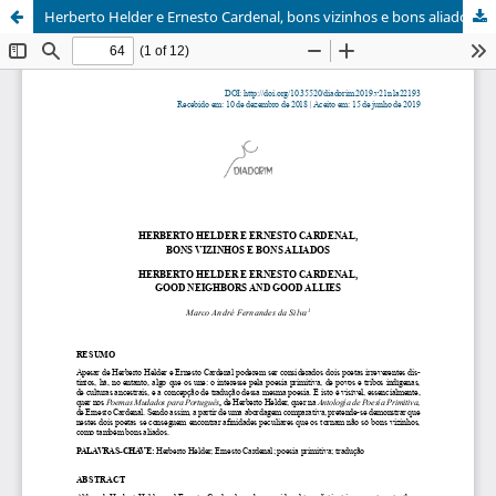
Herberto Helder e Ernesto Cardenal, bons vizinhos e bons aliados