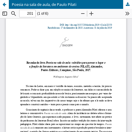
Poesia na sala de aula, de Paulo Pilati