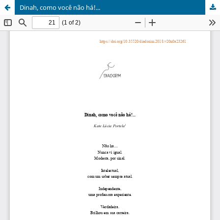
Dinah, como você não há!...