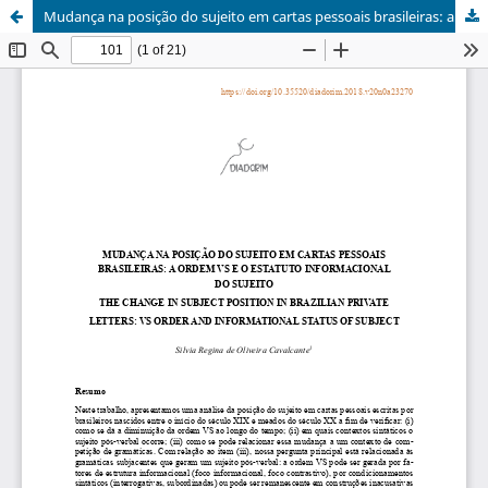
Mudança na posição do sujeito em cartas pessoais brasileiras: a ordem VS e o estatuto informacional do sujeito