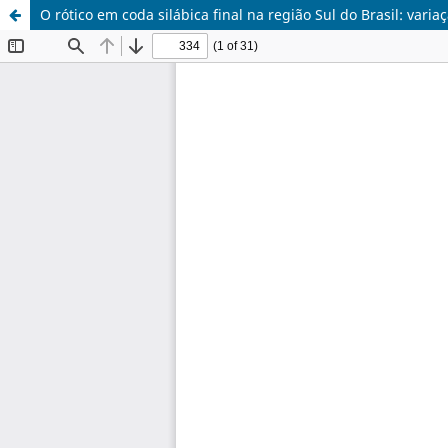
O rótico em coda silábica final na região Sul do Brasil: var