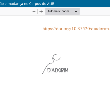
iação e mudança no Corpus do ALiB