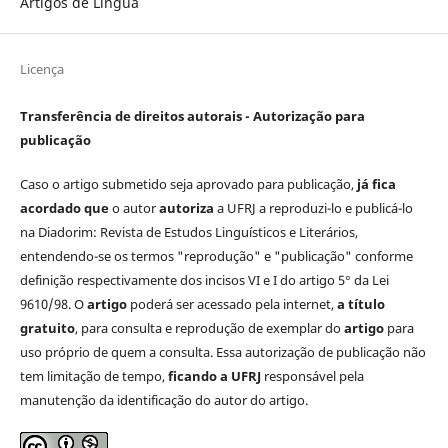
Artigos de Língua
Licença
Transferência de direitos autorais - Autorização para
publicação
Caso o artigo submetido seja aprovado para publicação,
já fica
acordado que
o autor
autoriza
a UFRJ a reproduzi-lo e publicá-lo
na Diadorim: Revista de Estudos Linguísticos e Literários,
entendendo-se os termos "reprodução" e "publicação" conforme
definição respectivamente dos incisos VI e I do artigo 5° da Lei
9610/98. O
artigo
poderá ser acessado pela internet,
a título
gratuito
, para consulta e reprodução de exemplar do
artigo
para
uso próprio de quem a consulta. Essa autorização de publicação não
tem limitação de tempo,
ficando a UFRJ
responsável pela
manutenção da identificação do autor do artigo.