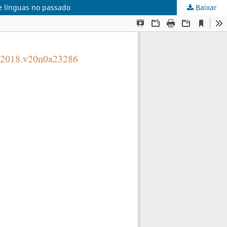
e línguas no passado
Baixar