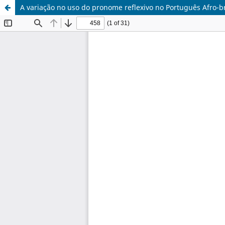
A variação no uso do pronome reflexivo no Português Afro-b