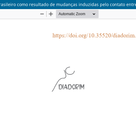
rasileiro como resultado de mudanças induzidas pelo contato entr