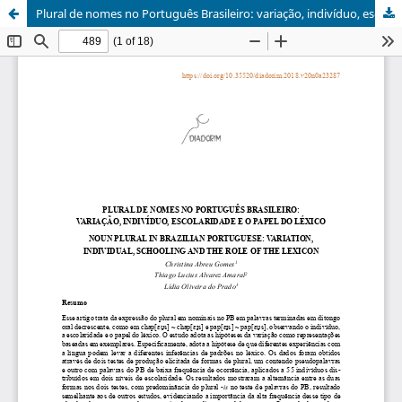
Plural de nomes no Português Brasileiro: variação, indivíduo, escolaridade e o papel do léxico