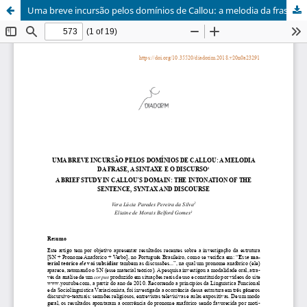
Uma breve incursão pelos domínios de Callou: a melodia da frase, a sintaxe e o discurso