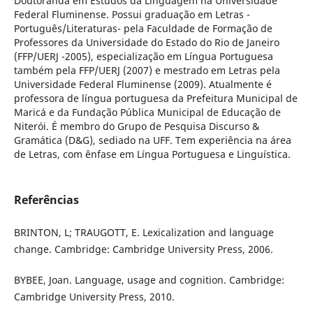
Doutoranda em Estudos da Linguagem na Universidade
Federal Fluminense. Possui graduação em Letras -
Português/Literaturas- pela Faculdade de Formação de
Professores da Universidade do Estado do Rio de Janeiro
(FFP/UERJ -2005), especialização em Língua Portuguesa
também pela FFP/UERJ (2007) e mestrado em Letras pela
Universidade Federal Fluminense (2009). Atualmente é
professora de língua portuguesa da Prefeitura Municipal de
Maricá e da Fundação Pública Municipal de Educação de
Niterói. É membro do Grupo de Pesquisa Discurso &
Gramática (D&G), sediado na UFF. Tem experiência na área
de Letras, com ênfase em Língua Portuguesa e Linguística.
Referências
BRINTON, L; TRAUGOTT, E. Lexicalization and language
change. Cambridge: Cambridge University Press, 2006.
BYBEE, Joan. Language, usage and cognition. Cambridge:
Cambridge University Press, 2010.