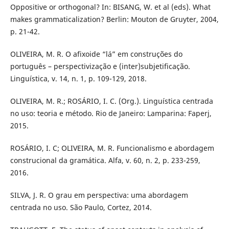
Oppositive or orthogonal? In: BISANG, W. et al (eds). What
makes grammaticalization? Berlin: Mouton de Gruyter, 2004,
p. 21-42.
OLIVEIRA, M. R. O afixoide “lá” em construções do
português – perspectivização e (inter)subjetificação.
Linguística, v. 14, n. 1, p. 109-129, 2018.
OLIVEIRA, M. R.; ROSÁRIO, I. C. (Org.). Linguística centrada
no uso: teoria e método. Rio de Janeiro: Lamparina: Faperj,
2015.
ROSÁRIO, I. C; OLIVEIRA, M. R. Funcionalismo e abordagem
construcional da gramática. Alfa, v. 60, n. 2, p. 233-259,
2016.
SILVA, J. R. O grau em perspectiva: uma abordagem
centrada no uso. São Paulo, Cortez, 2014.