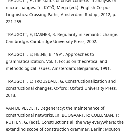
TRAUGOTT, E .The status of onset contexts in analysis of
micro-changes. In: KYTÕ, Merja (ed.). English Corpus
Linguistics: Crossing Paths, Amsterdan: Rodopi, 2012, p.
221-255.
TRAUGOTT, E; DASHER, R. Regularity in semantic change.
Cambridge: Cambridge University Press, 2002.
TRAUGOTT. E; HEINE, B. 1991. Approaches to
grammaticalization. Vol. 1. Focus on theoretical and
methodological issues. Amsterdam: Benjamins, 1991.
TRAUGOTT, E; TROUSDALE, G. Constructionalization and
constructional changes. Oxford: Oxford University Press,
2013.
VAN DE VELDE, F. Degeneracy: the maintenance of
constructional networks. In: BOOGAART, R; COLLEMAN, T;
RUTTEN, G. (eds). Constructions all the way everywhere: the
extending scope of construction grammar. Berlin: Mouton