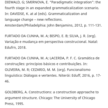
DIEWALD, G; SMIRNOVA, E. “Paradigmatic integration”: the
fourth stage in an expanded grammaticalization scenario.
In: DAVIDSE, K. at al (eds). Grammaticalization and
language change – new reflections.
Amsterdam/Philadelphia: John Benjamins, 2012, p. 111-131.
FURTADO DA CUNHA, M. A; BISPO, E. B; SILVA, J. R. (org).
Variação e mudança em perspectiva construcional. Natal:
Edufrn, 2018.
FURTADO DA CUNHA, M. A; LACERDA, P. F. C. Gramática de
construções: princípios básicos e contribuições. In:
OLIVEIRA, M. R; CEZARIO, M. M. (org). Funcionalismo
linguístico: Diálogos e vertentes. Niterói: Eduff, 2016, p. 17-
46.
GOLDBERG, A. Constructions: a construction approache to
argument structure. Chicago: The University of Chicago
Press, 1995.