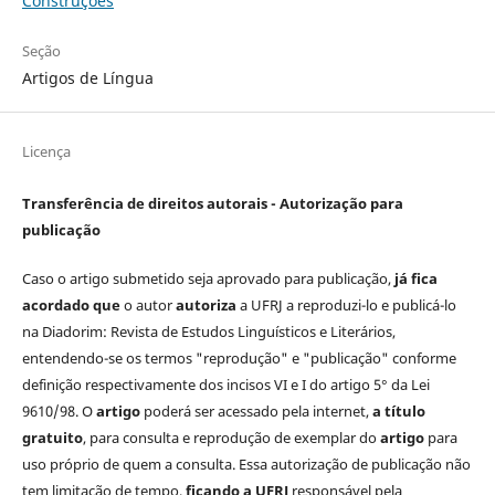
Construções
Seção
Artigos de Língua
Licença
Transferência de direitos autorais - Autorização para
publicação
Caso o artigo submetido seja aprovado para publicação,
já fica
acordado que
o autor
autoriza
a UFRJ a reproduzi-lo e publicá-lo
na Diadorim: Revista de Estudos Linguísticos e Literários,
entendendo-se os termos "reprodução" e "publicação" conforme
definição respectivamente dos incisos VI e I do artigo 5° da Lei
9610/98. O
artigo
poderá ser acessado pela internet,
a título
gratuito
, para consulta e reprodução de exemplar do
artigo
para
uso próprio de quem a consulta. Essa autorização de publicação não
tem limitação de tempo,
ficando a UFRJ
responsável pela