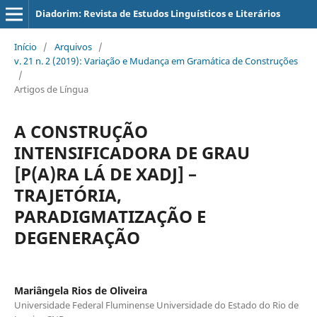
Diadorim: Revista de Estudos Linguísticos e Literários
Início
/
Arquivos
/
v. 21 n. 2 (2019): Variação e Mudança em Gramática de Construções
/
Artigos de Língua
A CONSTRUÇÃO
INTENSIFICADORA DE GRAU
[P(A)RA LÁ DE XADJ] –
TRAJETÓRIA,
PARADIGMATIZAÇÃO E
DEGENERAÇÃO
Mariângela Rios de Oliveira
Universidade Federal Fluminense Universidade do Estado do Rio de