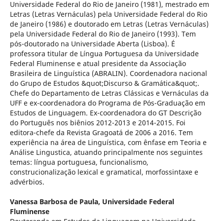
Universidade Federal do Rio de Janeiro (1981), mestrado em
Letras (Letras Vernáculas) pela Universidade Federal do Rio
de Janeiro (1986) e doutorado em Letras (Letras Vernáculas)
pela Universidade Federal do Rio de Janeiro (1993). Tem
pós-doutorado na Universidade Aberta (Lisboa). É
professora titular de Língua Portuguesa da Universidade
Federal Fluminense e atual presidente da Associação
Brasileira de Linguística (ABRALIN). Coordenadora nacional
do Grupo de Estudos &quot;Discurso & Gramática&quot;.
Chefe do Departamento de Letras Clássicas e Vernáculas da
UFF e ex-coordenadora do Programa de Pós-Graduação em
Estudos de Linguagem. Ex-coordenadora do GT Descrição
do Português nos biênios 2012-2013 e 2014-2015. Foi
editora-chefe da Revista Gragoatá de 2006 a 2016. Tem
experiência na área de Linguística, com ênfase em Teoria e
Análise Lingustica, atuando principalmente nos seguintes
temas: língua portuguesa, funcionalismo,
construcionalização lexical e gramatical, morfossintaxe e
advérbios.
Vanessa Barbosa de Paula,
Universidade Federal
Fluminense