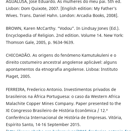
AGUALUSA, José Eduardo. As mulheres do meu pai. 5th ed.
Lisbon: Dom Quixote, 2007. [English edition: My Father’s
Wives. Trans. Daniel Hahn. London: Arcadia Books, 2008].
BROWN, Karen McCarthy. “Vodou”. In Lindsay Jones (Ed.).
Encyclopedia of Religion. 2nd edition. Volume 14. New York:
Thomson Gale, 2005, p. 9634-9639.
CHICOADÃO. As origens do fenómeno Kamutukuleni e o
direito costumeiro ancestral angolense aplicável: alguns
apontamentos da etnografia angolense. Lisboa: Instituto
Piaget, 2005.
FERREIRA, Frederico Antonio. Investimentos privados de
brasileiros na África Portuguesa: o caso da Western Africa
Malachite Copper Mines Company. Paper presented to the
XI Congresso Brasileiro de História Econômica / 12.ª
Conferência Internacional de História de Empresas. Vitória,
Espírito Santo, 14-16 September 2015.