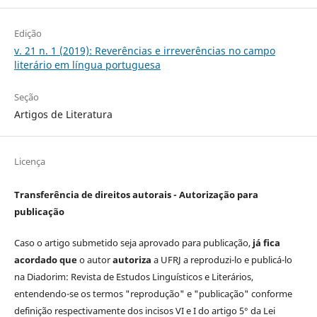
Edição
v. 21 n. 1 (2019): Reverências e irreverências no campo
literário em língua portuguesa
Seção
Artigos de Literatura
Licença
Transferência de direitos autorais - Autorização para
publicação
Caso o artigo submetido seja aprovado para publicação,
já fica
acordado que
o autor
autoriza
a UFRJ a reproduzi-lo e publicá-lo
na Diadorim: Revista de Estudos Linguísticos e Literários,
entendendo-se os termos "reprodução" e "publicação" conforme
definição respectivamente dos incisos VI e I do artigo 5° da Lei