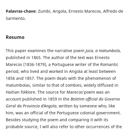
Palavras-chave:
Zumbi, Angola, Ernesto Marecos, Alfredo de
Sarmento.
Resumo
This paper examines the narrative poem
Juca, a matumbola
,
published in 1865. The author of the text was Ernesto
Marecos (1836-1879), a Portuguese writer of the Romantic
period, who lived and worked in Angola at least between
1856 and 1857. The poem deals with the phenomenon of
matumbolas, similar to that of zombies, widely diffused in
Haitian folklore. The source for Marecos’poem was an
account published in 1859 in the
Boletim official do Governo
Geral da Provincia d’Angola
, written by someone who, like
him, was an official of the Portuguese colonial government.
Besides studying the poem and comparing it with its
probable source, I will also refer to other occurrences of the