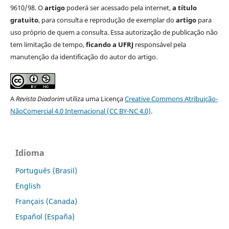
9610/98. O
artigo
poderá ser acessado pela internet,
a título
gratuito
, para consulta e reprodução de exemplar do
artigo
para
uso próprio de quem a consulta. Essa autorização de publicação não
tem limitação de tempo,
ficando a UFRJ
responsável pela
manutenção da identificação do autor do artigo.
A
Revista Diadorim
utiliza uma Licença
Creative Commons Atribuição-
NãoComercial 4.0 Internacional (CC BY-NC 4.0)
.
Idioma
Português (Brasil)
English
Français (Canada)
Español (España)