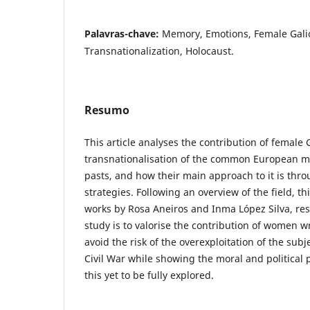
Palavras-chave:
Memory, Emotions, Female Galic
Transnationalization, Holocaust.
Resumo
This article analyses the contribution of female G
transnationalisation of the common European 
pasts, and how their main approach to it is thr
strategies. Following an overview of the field, t
works by Rosa Aneiros and Inma López Silva, resp
study is to valorise the contribution of women w
avoid the risk of the overexploitation of the sub
Civil War while showing the moral and political p
this yet to be fully explored.