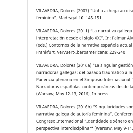
VILAVEDRA, Dolores (2007) “Unha achega ao disc
feminina”. Madrygal 10: 145-151.
VILAVEDRA, Dolores (2011) “La narrativa gallega
interpretación desde el siglo XXI”. In: Palmar Ál
(eds.) Contornos de la narrativa española actual
Frankfurt, Vervuert-Iberoamericana: 229-240
VILAVEDRA, Dolores (2016a) “La singular gestión
narradoras gallegas: del pasado traumático a la 
Ponencia plenaria en el Simposio Internacional
Narradoras españolas contemporáneas desde la 
(Warsaw, May 12-13, 2016). In press.
VILAVEDRA, Dolores (2016b) “Singularidades soc
narrativa galega de autoría feminina”. Conferenc
Congreso Internacional “Identidade e xénero e
perspectiva interdisciplinar” (Warsaw, May 9-11,