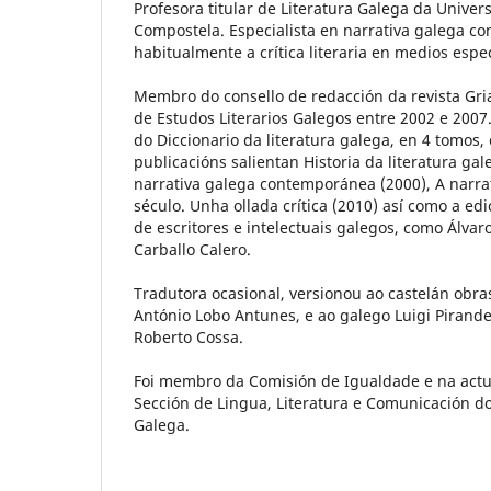
Profesora titular de Literatura Galega da Unive
Compostela. Especialista en narrativa galega c
habitualmente a crítica literaria en medios espec
Membro do consello de redacción da revista Gria
de Estudos Literarios Galegos entre 2002 e 2007
do Diccionario da literatura galega, en 4 tomos,
publicacións salientan Historia da literatura gal
narrativa galega contemporánea (2000), A narrat
século. Unha ollada crítica (2010) así como a edi
de escritores e intelectuais galegos, como Álva
Carballo Calero.
Tradutora ocasional, versionou ao castelán obra
António Lobo Antunes, e ao galego Luigi Pirand
Roberto Cossa.
Foi membro da Comisión de Igualdade e na actu
Sección de Lingua, Literatura e Comunicación do
Galega.