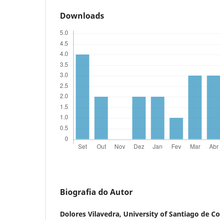
Downloads
Biografia do Autor
Dolores Vilavedra,
University of Santiago de C