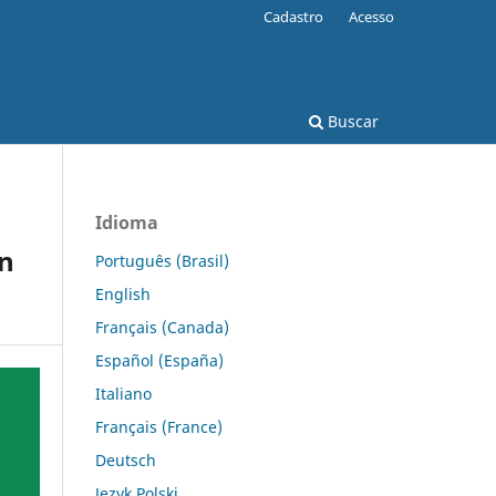
Cadastro
Acesso
Buscar
Idioma
on
Português (Brasil)
English
Français (Canada)
Español (España)
Italiano
Français (France)
Deutsch
Język Polski