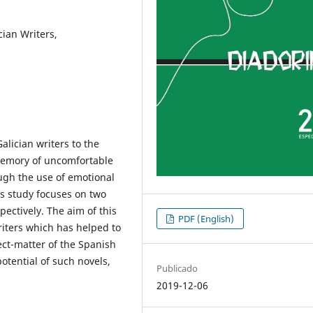
ian Writers,
alician writers to the
memory of uncomfortable
ough the use of emotional
his study focuses on two
ectively. The aim of this
PDF (English)
riters which has helped to
ject-matter of the Spanish
otential of such novels,
Publicado
2019-12-06