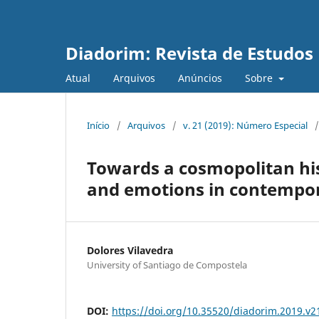
Diadorim: Revista de Estudos L
Atual
Arquivos
Anúncios
Sobre
Início
/
Arquivos
/
v. 21 (2019): Número Especial
/
Towards a cosmopolitan hi
and emotions in contempor
Dolores Vilavedra
University of Santiago de Compostela
DOI:
https://doi.org/10.35520/diadorim.2019.v