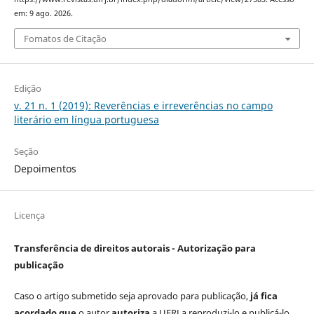
em: 9 ago. 2026.
Fomatos de Citação
Edição
v. 21 n. 1 (2019): Reverências e irreverências no campo
literário em língua portuguesa
Seção
Depoimentos
Licença
Transferência de direitos autorais - Autorização para
publicação
Caso o artigo submetido seja aprovado para publicação,
já fica
acordado que
o autor
autoriza
a UFRJ a reproduzi-lo e publicá-lo