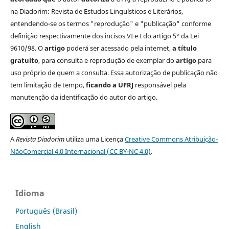
na Diadorim: Revista de Estudos Linguísticos e Literários,
entendendo-se os termos "reprodução" e "publicação" conforme
definição respectivamente dos incisos VI e I do artigo 5° da Lei
9610/98. O
artigo
poderá ser acessado pela internet,
a título
gratuito
, para consulta e reprodução de exemplar do
artigo
para
uso próprio de quem a consulta. Essa autorização de publicação não
tem limitação de tempo,
ficando a UFRJ
responsável pela
manutenção da identificação do autor do artigo.
A
Revista Diadorim
utiliza uma Licença
Creative Commons Atribuição-
NãoComercial 4.0 Internacional (CC BY-NC 4.0)
.
Idioma
Português (Brasil)
English