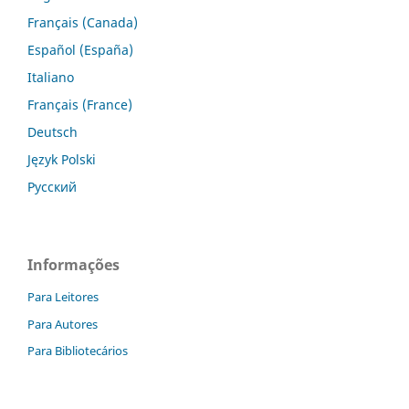
Français (Canada)
Español (España)
Italiano
Français (France)
Deutsch
Język Polski
Русский
Informações
Para Leitores
Para Autores
Para Bibliotecários