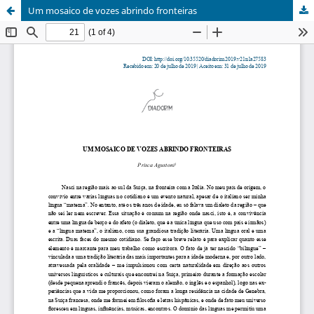
Um mosaico de vozes abrindo fronteiras