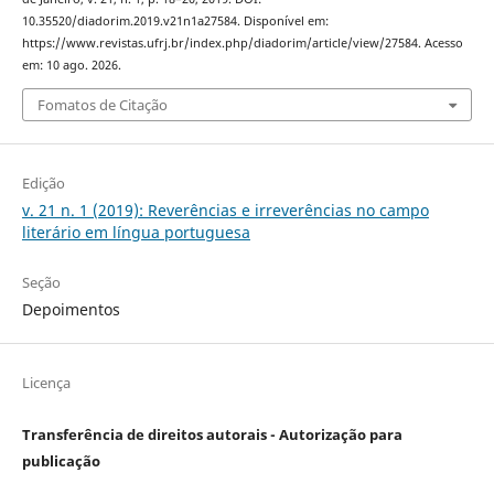
10.35520/diadorim.2019.v21n1a27584. Disponível em:
https://www.revistas.ufrj.br/index.php/diadorim/article/view/27584. Acesso
em: 10 ago. 2026.
Fomatos de Citação
Edição
v. 21 n. 1 (2019): Reverências e irreverências no campo
literário em língua portuguesa
Seção
Depoimentos
Licença
Transferência de direitos autorais - Autorização para
publicação