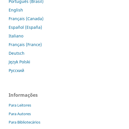
Português (Brasil)
English
Français (Canada)
Español (España)
Italiano
Français (France)
Deutsch
Język Polski
Русский
Informações
Para Leitores
Para Autores
Para Bibliotecários