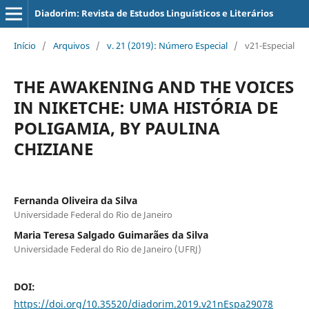
Diadorim: Revista de Estudos Linguísticos e Literários
Início
/
Arquivos
/
v. 21 (2019): Número Especial
/
v21-Especial
THE AWAKENING AND THE VOICES
IN NIKETCHE: UMA HISTÓRIA DE
POLIGAMIA, BY PAULINA
CHIZIANE
Fernanda Oliveira da Silva
Universidade Federal do Rio de Janeiro
Maria Teresa Salgado Guimarães da Silva
Universidade Federal do Rio de Janeiro (UFRJ)
DOI:
https://doi.org/10.35520/diadorim.2019.v21nEspa29078