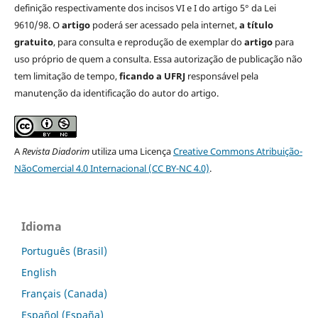
definição respectivamente dos incisos VI e I do artigo 5° da Lei
9610/98. O
artigo
poderá ser acessado pela internet,
a título
gratuito
, para consulta e reprodução de exemplar do
artigo
para
uso próprio de quem a consulta. Essa autorização de publicação não
tem limitação de tempo,
ficando a UFRJ
responsável pela
manutenção da identificação do autor do artigo.
A
Revista Diadorim
utiliza uma Licença
Creative Commons Atribuição-
NãoComercial 4.0 Internacional (CC BY-NC 4.0)
.
Idioma
Português (Brasil)
English
Français (Canada)
Español (España)