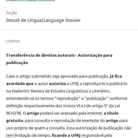
Seção
Dossiê de Língua/Language Dossier
Licença
Transferência de direitos autorais - Autorização para
publicação
Caso o artigo submetido seja aprovado para publicação,
já fica
acordado que
o autor
autoriza
a UFRJ a reproduzi-lo e publicá-lo
na Diadorim: Revista de Estudos Linguísticos e Literários,
entendendo-se os termos "reprodução" e "publicação" conforme
definição respectivamente dos incisos VI e I do artigo 5° da Lei
9610/98. O
artigo
poderá ser acessado pela internet,
a título
gratuito
, para consulta e reprodução de exemplar do
artigo
para
uso próprio de quem a consulta. Essa autorização de publicação não
tem limitação de tempo,
ficando a UFRJ
responsável pela