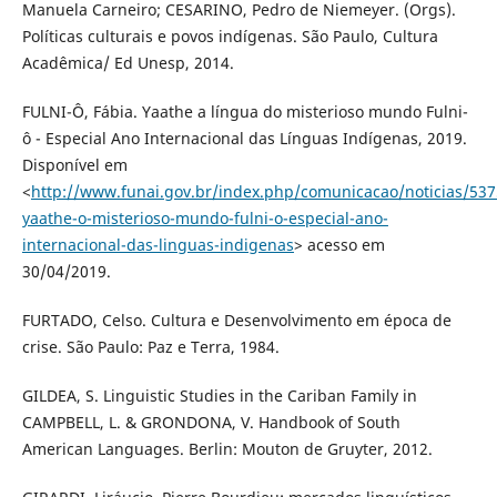
Manuela Carneiro; CESARINO, Pedro de Niemeyer. (Orgs).
Políticas culturais e povos indígenas. São Paulo, Cultura
Acadêmica/ Ed Unesp, 2014.
FULNI-Ô, Fábia. Yaathe a língua do misterioso mundo Fulni-
ô - Especial Ano Internacional das Línguas Indígenas, 2019.
Disponível em
<
http://www.funai.gov.br/index.php/comunicacao/noticias/537
yaathe-o-misterioso-mundo-fulni-o-especial-ano-
internacional-das-linguas-indigenas
> acesso em
30/04/2019.
FURTADO, Celso. Cultura e Desenvolvimento em época de
crise. São Paulo: Paz e Terra, 1984.
GILDEA, S. Linguistic Studies in the Cariban Family in
CAMPBELL, L. & GRONDONA, V. Handbook of South
American Languages. Berlin: Mouton de Gruyter, 2012.