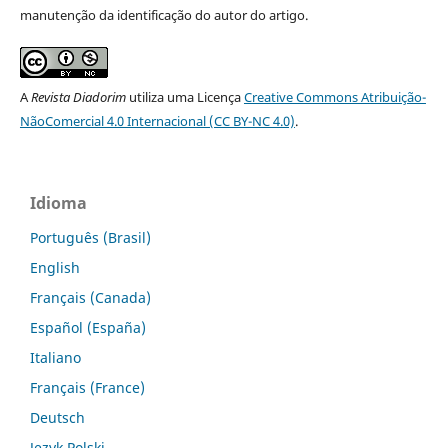
manutenção da identificação do autor do artigo.
A
Revista Diadorim
utiliza uma Licença
Creative Commons Atribuição-
NãoComercial 4.0 Internacional (CC BY-NC 4.0)
.
Idioma
Português (Brasil)
English
Français (Canada)
Español (España)
Italiano
Français (France)
Deutsch
Język Polski