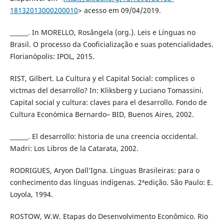
18132013000200010
> acesso em 09/04/2019.
______. In MORELLO, Rosângela (org.). Leis e Línguas no
Brasil. O processo da Cooficialização e suas potencialidades.
Florianópolis: IPOL, 2015.
RIST, Gilbert. La Cultura y el Capital Social: complices o
victmas del desarrollo? In: Kliksberg y Luciano Tomassini.
Capital social y cultura: claves para el desarrollo. Fondo de
Cultura Económica Bernardo– BID, Buenos Aires, 2002.
______. El desarrollo: historia de una creencia occidental.
Madri: Los Libros de la Catarata, 2002.
RODRIGUES, Aryon Dall’Igna. Línguas Brasileiras: para o
conhecimento das línguas indígenas. 2ªedição. São Paulo: E.
Loyola, 1994.
ROSTOW, W.W. Etapas do Desenvolvimento Econômico. Rio