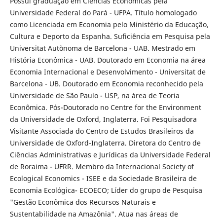
Possui graduação em Ciências Econômicas pela
Universidade Federal do Pará - UFPA. Título homologado
como Licenciada em Economia pelo Ministério da Educação,
Cultura e Deporto da Espanha. Suficiência em Pesquisa pela
Universitat Autònoma de Barcelona - UAB. Mestrado em
História Econômica - UAB. Doutorado em Economia na área
Economia Internacional e Desenvolvimento - Universitat de
Barcelona - UB. Doutorado em Economia reconhecido pela
Universidade de São Paulo - USP, na área de Teoria
Econômica. Pós-Doutorado no Centre for the Environment
da Universidade de Oxford, Inglaterra. Foi Pesquisadora
Visitante Associada do Centro de Estudos Brasileiros da
Universidade de Oxford-Inglaterra. Diretora do Centro de
Ciências Administrativas e Jurídicas da Universidade Federal
de Roraima - UFRR. Membro da Internacional Society of
Ecological Economics - ISEE e da Sociedade Brasileira de
Economia Ecológica- ECOECO; Líder do grupo de Pesquisa
"Gestão Econômica dos Recursos Naturais e
Sustentabilidade na Amazônia". Atua nas áreas de