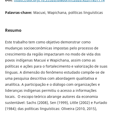
Palavras-chave:
Macuxi, Wapichana, políticas linguísticas
Resumo
Este trabalho tem como objetivo demonstrar como
mudanças socioeconômicas impostas pelo processo de
crescimento da região impactaram no modo de vida dos
povos indígenas Macuxi e Wapichana, assim como as
políticas e ações para o fortalecimento e valorização de suas
línguas. A dimensão do fenômeno estudado compõe-se de
uma pesquisa descritiva com abordagem qualitativa e
analítica. A participação e o diálogo com organizações e
lideranças indígenas permitiu o acesso a informações
locais. O escopo teórico abrange autores da economia
sustentável: Sachs (2008), Sen (1999), Little (2002) e Furtado
(1984); das políticas linguísticas: Oliveira (2010, 2015),