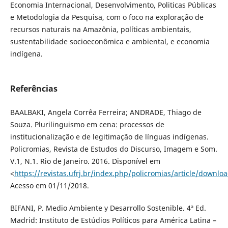
Economia Internacional, Desenvolvimento, Politicas Públicas
e Metodologia da Pesquisa, com o foco na exploração de
recursos naturais na Amazônia, políticas ambientais,
sustentabilidade socioeconômica e ambiental, e economia
indígena.
Referências
BAALBAKI, Angela Corrêa Ferreira; ANDRADE, Thiago de
Souza. Plurilinguismo em cena: processos de
institucionalização e de legitimação de línguas indígenas.
Policromias, Revista de Estudos do Discurso, Imagem e Som.
V.1, N.1. Rio de Janeiro. 2016. Disponível em
<
https://revistas.ufrj.br/index.php/policromias/article/downl
Acesso em 01/11/2018.
BIFANI, P. Medio Ambiente y Desarrollo Sostenible. 4ª Ed.
Madrid: Instituto de Estúdios Políticos para América Latina –