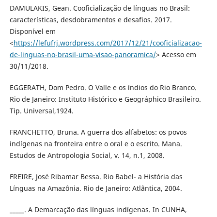
DAMULAKIS, Gean. Cooficialização de línguas no Brasil:
características, desdobramentos e desafios. 2017.
Disponível em
<
https://lefufrj.wordpress.com/2017/12/21/cooficializacao-
de-linguas-no-brasil-uma-visao-panoramica/
> Acesso em
30/11/2018.
EGGERATH, Dom Pedro. O Valle e os índios do Rio Branco.
Rio de Janeiro: Instituto Histórico e Geográphico Brasileiro.
Tip. Universal,1924.
FRANCHETTO, Bruna. A guerra dos alfabetos: os povos
indígenas na fronteira entre o oral e o escrito. Mana.
Estudos de Antropologia Social, v. 14, n.1, 2008.
FREIRE, José Ribamar Bessa. Rio Babel- a História das
Línguas na Amazônia. Rio de Janeiro: Atlântica, 2004.
_____. A Demarcação das línguas indígenas. In CUNHA,