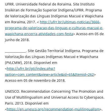
UFRR. Universidade Federal de Roraima. Site Instituto
Insikiran de Formação Superior Indígena/UFRR. Programa
de Valorização das Línguas Indígenas Macuxi e Wapichana
em Roraima, 2017. <
http://ufrr.br/ultimas-noticias/3666-
programa-de-valorizacao-das-linguas-e-culturas-macuxi-e-
wapichana-encerra-atividades-com-festa
> Acesso em 05 de
junho de 2018.
______________. Site Gestão Territorial Indígena. Programa de
Valorização das Línguas Indígenas Macuxi e Wapichana
(PVLCMW), 2018. Disponível em
<
http://ufrr.br/gti/index.php?
option=com_content&view=article&id=65&Itemid=262
>
Acesso em 05 de novembro de 2018.
UNESCO. Recommendation Concerning The Promotion and
Use of Multilingualism and Universal Access to Cyberspace.
Paris. 2013. Disponível em
<
https://en.unesco.org/recommendation-mulilingualism
>.