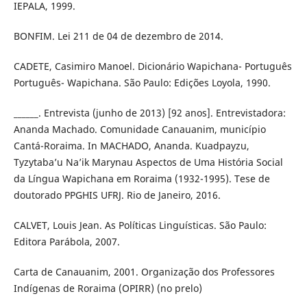
IEPALA, 1999.
BONFIM. Lei 211 de 04 de dezembro de 2014.
CADETE, Casimiro Manoel. Dicionário Wapichana- Português
Português- Wapichana. São Paulo: Edições Loyola, 1990.
______. Entrevista (junho de 2013) [92 anos]. Entrevistadora:
Ananda Machado. Comunidade Canauanim, município
Cantá-Roraima. In MACHADO, Ananda. Kuadpayzu,
Tyzytaba’u Na’ik Marynau Aspectos de Uma História Social
da Língua Wapichana em Roraima (1932-1995). Tese de
doutorado PPGHIS UFRJ. Rio de Janeiro, 2016.
CALVET, Louis Jean. As Políticas Linguísticas. São Paulo:
Editora Parábola, 2007.
Carta de Canauanim, 2001. Organização dos Professores
Indígenas de Roraima (OPIRR) (no prelo)