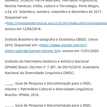
GIRARDI, Liráucio. Pierre Bourdieu: mercados linguísticos.
Revista Famecas: mídia, cultura e Tecnologia. Porto Alegre,
v.24, n3. Setembro, outubro, novembro e dezembro de 2017.
Disponível em
<
http://revistaseletronicas.pucrs.br/ojs/index.php/revistafame
acesso em 12/06/2018.
Iistituto Brasileiro de Geografia e Estatística (IBGE). Censo
2010. Disponível em <
https://www.google.com.br/?
client=safari&channel=iphone_bm
> acesso em 12/01/2020.
Instituto do Patrimônio Histórico e Artístico Nacional
(IPHAN) Brasil. Decreto nº 7.387, de 09/10/2010. Inventário
Nacional da Diversidade Linguística (INDL).
______. Guia de Pesquisa e Documentação para o INDL:
Volume 1 Patrimônio Cultural e diversidade Linguística.
Brasília: IPHAN, 2016.
______. Guia de Pesquisa e Documentação para o INDL: