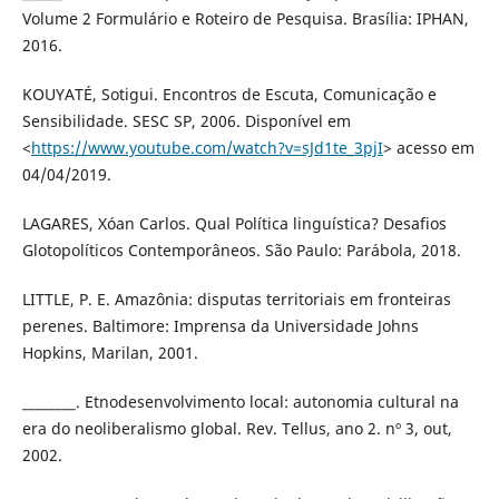
Volume 2 Formulário e Roteiro de Pesquisa. Brasília: IPHAN,
2016.
KOUYATÉ, Sotigui. Encontros de Escuta, Comunicação e
Sensibilidade. SESC SP, 2006. Disponível em
<
https://www.youtube.com/watch?v=sJd1te_3pjI
> acesso em
04/04/2019.
LAGARES, Xóan Carlos. Qual Política linguística? Desafios
Glotopolíticos Contemporâneos. São Paulo: Parábola, 2018.
LITTLE, P. E. Amazônia: disputas territoriais em fronteiras
perenes. Baltimore: Imprensa da Universidade Johns
Hopkins, Marilan, 2001.
________. Etnodesenvolvimento local: autonomia cultural na
era do neoliberalismo global. Rev. Tellus, ano 2. nº 3, out,
2002.