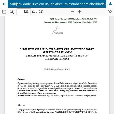
Subjetividade lírica em Baudelaire: um estudo sobre alteridade & imagem