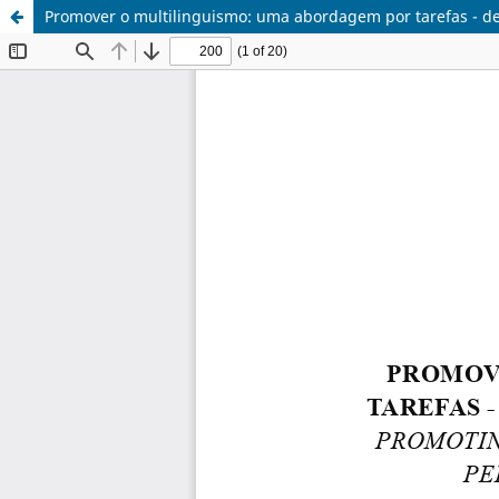
Promover o multilinguismo: uma abordagem por tarefas - de