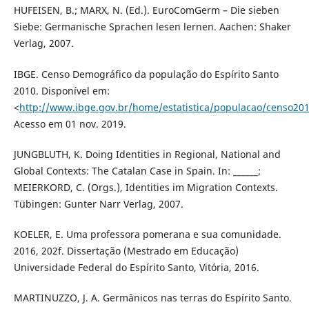
HUFEISEN, B.; MARX, N. (Ed.). EuroComGerm – Die sieben
Siebe: Germanische Sprachen lesen lernen. Aachen: Shaker
Verlag, 2007.
IBGE. Censo Demográfico da população do Espírito Santo
2010. Disponível em:
<
http://www.ibge.gov.br/home/estatistica/populacao/censo2010
Acesso em 01 nov. 2019.
JUNGBLUTH, K. Doing Identities in Regional, National and
Global Contexts: The Catalan Case in Spain. In: ______;
MEIERKORD, C. (Orgs.), Identities im Migration Contexts.
Tübingen: Gunter Narr Verlag, 2007.
KOELER, E. Uma professora pomerana e sua comunidade.
2016, 202f. Dissertação (Mestrado em Educação)
Universidade Federal do Espírito Santo, Vitória, 2016.
MARTINUZZO, J. A. Germânicos nas terras do Espírito Santo.