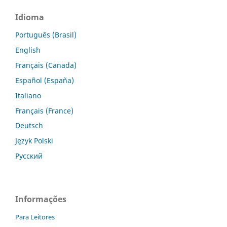
Idioma
Português (Brasil)
English
Français (Canada)
Español (España)
Italiano
Français (France)
Deutsch
Język Polski
Русский
Informações
Para Leitores