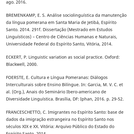
ago. 2016.
BREMENKAMP, E. S. Análise sociolinguística da manutenção
da língua pomerana em Santa Maria de Jetibá, Espírito
Santo. 2014. 291f. Dissertação (Mestrado em Estudos
Linguísticos) – Centro de Ciências Humanas e Naturais,
Universidade Federal do Espírito Santo, Vitória, 2014.
ECKERT, P. Linguistic variation as social practice. Oxford:
Blackwell, 2000.
FOERSTE, E. Cultura e Língua Pomeranas: Diálogos
Interculturais sobre Ensino Bilíngue. In: Garcia, M. V. C. et
al. (Org.), Anais do Seminário Ibero-americano de
Diversidade Linguística. Brasília, DF: Iphan, 2016. p. 29-52.
FRANCESCHETTO, C. Imigrantes no Espírito Santo: base de
dados da imigração estrangeira no Espírito Santo nos
séculos XIX e XX. Vitória: Arquivo Público do Estado do
Espírito Santo, 2014.