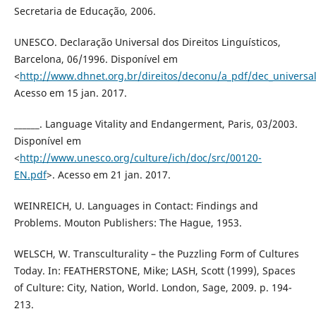
Secretaria de Educação, 2006.
UNESCO. Declaração Universal dos Direitos Linguísticos,
Barcelona, 06/1996. Disponível em
<
http://www.dhnet.org.br/direitos/deconu/a_pdf/dec_universal_
Acesso em 15 jan. 2017.
______. Language Vitality and Endangerment, Paris, 03/2003.
Disponível em
<
http://www.unesco.org/culture/ich/doc/src/00120-
EN.pdf
>. Acesso em 21 jan. 2017.
WEINREICH, U. Languages in Contact: Findings and
Problems. Mouton Publishers: The Hague, 1953.
WELSCH, W. Transculturality – the Puzzling Form of Cultures
Today. In: FEATHERSTONE, Mike; LASH, Scott (1999), Spaces
of Culture: City, Nation, World. London, Sage, 2009. p. 194-
213.