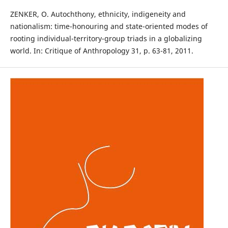
ZENKER, O. Autochthony, ethnicity, indigeneity and
nationalism: time-honouring and state-oriented modes of
rooting individual-territory-group triads in a globalizing
world. In: Critique of Anthropology 31, p. 63-81, 2011.