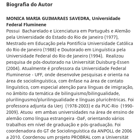
Biografia do Autor
MONICA MARIA GUIMARAES SAVEDRA,
Universidade
Federal Fluminene
Possui Bacharelado e Licenciatura em Português e Alemão
pela Universidade do Estado do Rio de Janeiro (1977),
Mestrado em Educação pela Pontifícia Universidade Católica
do Rio de Janeiro (1988) e Doutorado em Linguística pela
Universidade Federal do Rio de Janeiro (1994). Realizou
pesquisa de pós-doutorado na Universität Duisburg-Essen
(2004). Atualmente é professora da Universidade Federal
Fluminense - UFF, onde desenvolve pesquisas e orienta na
área de sociolinguística, com ênfase na área de contato
linguístico, com especial atenção para línguas de imigração,
no âmbito da temática de bilinguismo/bilingualidade,
plurilingusmo/plurilingualidade e línguas pluricêntricas. Foi
professora adjunta da Uerj (1978-2003) e da PUC-Rio (1990-
2009). Atuou em ambas universidades na área de ensino de
alemão como língua estrangeira -DaF, orientando vários
trabalhos em nível de graduação e pós-graduação. Foi
coordenadora do GT de Sociolinguística da ANPOLL de 2006
a 2010. Coordenou um projeto PROBRAL com a Universität