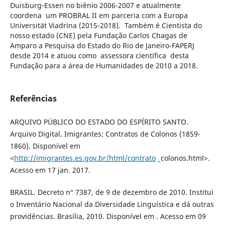
Duisburg-Essen no biênio 2006-2007 e atualmente
coordena um PROBRAL II em parceria com a Europa
Universität Viadrina (2015-2018). Também é Cientista do
nosso estado (CNE) pela Fundação Carlos Chagas de
Amparo a Pesquisa do Estado do Rio de Janeiro-FAPERJ
desde 2014 e atuou como assessora científica desta
Fundação para a área de Humanidades de 2010 a 2018.
Referências
ARQUIVO PÚBLICO DO ESTADO DO ESPÍRITO SANTO.
Arquivo Digital. Imigrantes: Contratos de Colonos (1859-
1860). Disponível em
<
http://imigrantes.es.gov.br/html/contrato
_colonos.html>.
Acesso em 17 jan. 2017.
BRASIL. Decreto n° 7387, de 9 de dezembro de 2010. Institui
o Inventário Nacional da Diversidade Linguística e dá outras
providências. Brasília, 2010. Disponível em . Acesso em 09