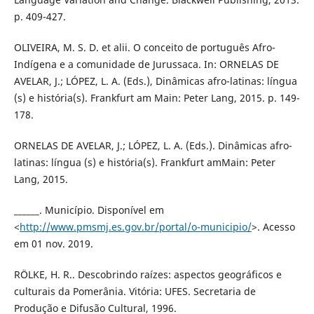
p. 409-427.
OLIVEIRA, M. S. D. et alii. O conceito de português Afro-
Indígena e a comunidade de Jurussaca. In: ORNELAS DE
AVELAR, J.; LÓPEZ, L. A. (Eds.), Dinâmicas afro-latinas: língua
(s) e história(s). Frankfurt am Main: Peter Lang, 2015. p. 149-
178.
ORNELAS DE AVELAR, J.; LÓPEZ, L. A. (Eds.). Dinâmicas afro-
latinas: língua (s) e história(s). Frankfurt amMain: Peter
Lang, 2015.
______. Município. Disponível em
<
http://www.pmsmj.es.gov.br/portal/o-municipio/
>. Acesso
em 01 nov. 2019.
RÖLKE, H. R.. Descobrindo raízes: aspectos geográficos e
culturais da Pomerânia. Vitória: UFES. Secretaria de
Produção e Difusão Cultural, 1996.