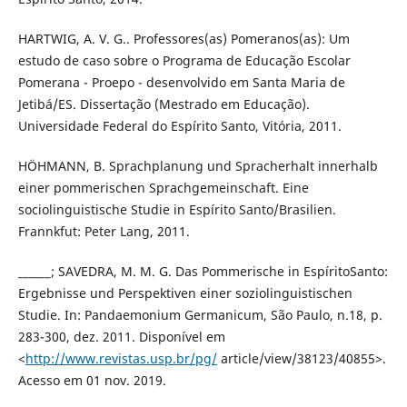
HARTWIG, A. V. G.. Professores(as) Pomeranos(as): Um
estudo de caso sobre o Programa de Educação Escolar
Pomerana - Proepo - desenvolvido em Santa Maria de
Jetibá/ES. Dissertação (Mestrado em Educação).
Universidade Federal do Espírito Santo, Vitória, 2011.
HÖHMANN, B. Sprachplanung und Spracherhalt innerhalb
einer pommerischen Sprachgemeinschaft. Eine
sociolinguistische Studie in Espírito Santo/Brasilien.
Frannkfut: Peter Lang, 2011.
______; SAVEDRA, M. M. G. Das Pommerische in EspíritoSanto:
Ergebnisse und Perspektiven einer soziolinguistischen
Studie. In: Pandaemonium Germanicum, São Paulo, n.18, p.
283-300, dez. 2011. Disponível em
<
http://www.revistas.usp.br/pg/
article/view/38123/40855>.
Acesso em 01 nov. 2019.