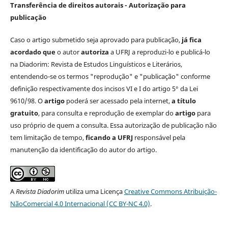
Transferência de direitos autorais - Autorização para
publicação
Caso o artigo submetido seja aprovado para publicação,
já fica
acordado que
o autor
autoriza
a UFRJ a reproduzi-lo e publicá-lo
na Diadorim: Revista de Estudos Linguísticos e Literários,
entendendo-se os termos "reprodução" e "publicação" conforme
definição respectivamente dos incisos VI e I do artigo 5° da Lei
9610/98. O
artigo
poderá ser acessado pela internet,
a título
gratuito
, para consulta e reprodução de exemplar do
artigo
para
uso próprio de quem a consulta. Essa autorização de publicação não
tem limitação de tempo,
ficando a UFRJ
responsável pela
manutenção da identificação do autor do artigo.
A
Revista Diadorim
utiliza uma Licença
Creative Commons Atribuição-
NãoComercial 4.0 Internacional (CC BY-NC 4.0)
.