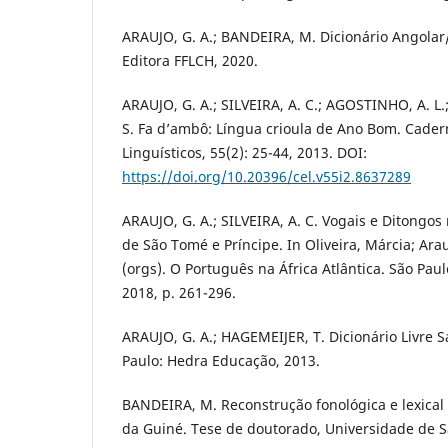
ARAUJO, G. A.; BANDEIRA, M. Dicionário Angolar
Editora FFLCH, 2020.
ARAUJO, G. A.; SILVEIRA, A. C.; AGOSTINHO, A. L
S. Fa d’ambô: Língua crioula de Ano Bom. Cader
Linguísticos, 55(2): 25-44, 2013. DOI:
https://doi.org/10.20396/cel.v55i2.8637289
ARAUJO, G. A.; SILVEIRA, A. C. Vogais e Ditongo
de São Tomé e Príncipe. In Oliveira, Márcia; Ara
(orgs). O Português na África Atlântica. São Pa
2018, p. 261-296.
ARAUJO, G. A.; HAGEMEIJER, T. Dicionário Livre
Paulo: Hedra Educação, 2013.
BANDEIRA, M. Reconstrução fonológica e lexical 
da Guiné. Tese de doutorado, Universidade de S