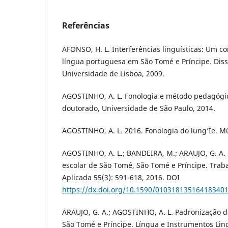
Referências
AFONSO, H. L. Interferências linguísticas: Um c
língua portuguesa em São Tomé e Príncipe. Dis
Universidade de Lisboa, 2009.
AGOSTINHO, A. L. Fonologia e método pedagógic
doutorado, Universidade de São Paulo, 2014.
AGOSTINHO, A. L. 2016. Fonologia do lung’Ie. 
AGOSTINHO, A. L.; BANDEIRA, M.; ARAUJO, G. A.
escolar de São Tomé, São Tomé e Príncipe. Trab
Aplicada 55(3): 591-618, 2016. DOI
https://dx.doi.org/10.1590/01031813516418340
ARAUJO, G. A.; AGOSTINHO, A. L. Padronização d
São Tomé e Príncipe. Língua e Instrumentos Ling