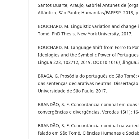
Santos Duarte; Araujo, Gabriel Antunes de (orgs
Atlântica. São Paulo: Humanitas/FAPESP, 2018, p
BOUCHARD, M. Linguistic variation and change i
Tomé. PhD Thesis, New York University, 2017.
BOUCHARD, M. Language Shift from Forro to Po
Ideologies and the Symbolic Power of Portugues
Lingua 228, 102712, 2019. DOI:10.1016/j.lingua.
BRAGA, G. Prosódia do português de São Tomé: 
das sentenças declarativas neutras. Dissertação
Universidade de São Paulo, 2017.
BRANDÃO, S. F. Concordância nominal em duas 
convergências e divergências. Veredas 15(1): 16
BRANDÃO, S. F. Concordância nominal na varie
falado em São Tomé. Ciências Humanas e Sociais