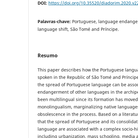
DOI:
https://doi.org/10.35520/diadorim.2020.v
Palavras-chave:
Portuguese, language endanger
language shift, São Tomé and Príncipe.
Resumo
This paper describes how the Portuguese langu
spoken in the Republic of São Tomé and Prínci
the spread of Portuguese language can be assoc
endangerment of other languages in the archipe
been multilingual since its formation has move
monolingualism, marginalizing native language
obsolescence in the process. Based on a literat
that the spread of Portuguese and its consolida
language are associated with a complex socio-hi
including urbanization, mass schooling, media a