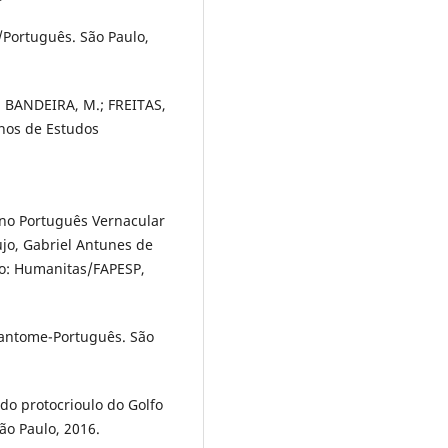
/Português. São Paulo,
.; BANDEIRA, M.; FREITAS,
nos de Estudos
s no Português Vernacular
ujo, Gabriel Antunes de
ulo: Humanitas/FAPESP,
 Santome-Português. São
do protocrioulo do Golfo
ão Paulo, 2016.