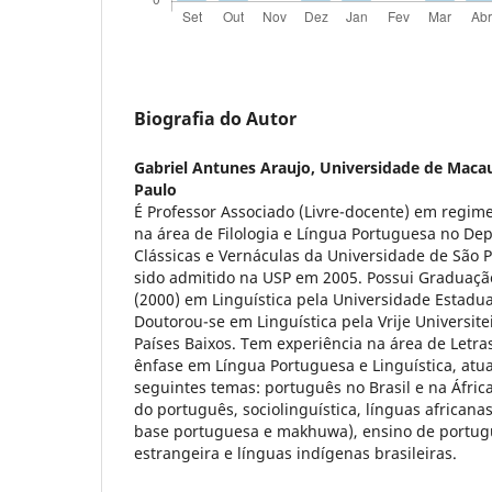
Biografia do Autor
Gabriel Antunes Araujo,
Universidade de Macau
Paulo
É Professor Associado (Livre-docente) em regim
na área de Filologia e Língua Portuguesa no De
Clássicas e Vernáculas da Universidade de São 
sido admitido na USP em 2005. Possui Graduaçã
(2000) em Linguística pela Universidade Estadu
Doutorou-se em Linguística pela Vrije Universit
Países Baixos. Tem experiência na área de Letras
ênfase em Língua Portuguesa e Linguística, atu
seguintes temas: português no Brasil e na África
do português, sociolinguística, línguas africanas
base portuguesa e makhuwa), ensino de portug
estrangeira e línguas indígenas brasileiras.