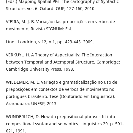
(Eds.) Mapping Spatial PPs: The cartography of Syntactic
Structure, vol. 6. Oxford: OUP, 127-160, 2010.
VIEIRA, M. J. B. Variação das preposições em verbos de
movimento. Revista SIGNUM: Est.
Ling., Londrina, v.12, n.1, pp. 423-445, 2009.
VERKUYL, H. A Theory of Aspectuality: The Interaction
between Temporal and Atemporal Structure. Cambridge:
Cambridge University Press, 1993.
WIEDEMER, M. L. Variação e gramaticalização no uso de
preposições em contextos de verbos de movimento no
português brasileiro. Tese (Doutorado em Linguística).
Araraquara: UNESP, 2013.
WUNDERLICH, D. How do prepositional phrases fit into
compositional syntax and semantics. Linguistics 29, p. 591-
621, 1991.