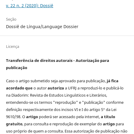
v. 22 n. 2 (2020): Dossiê
Seção
Dossiê de Língua/Language Dossier
Licença
Transferência de direitos autorais - Autorização para
publicação
Caso o artigo submetido seja aprovado para publicação,
já fica
acordado que
o autor
autoriza
a UFRJ a reproduzi-lo e publicá-lo
na Diadorim: Revista de Estudos Linguísticos e Literários,
entendendo-se os termos "reprodução" e "publicação" conforme
definição respectivamente dos incisos VI e I do artigo 5° da Lei
9610/98. O
artigo
poderá ser acessado pela internet,
a título
gratuito
, para consulta e reprodução de exemplar do
artigo
para
uso próprio de quem a consulta. Essa autorização de publicação não