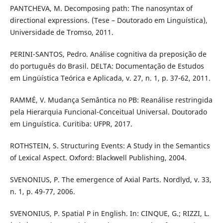
PANTCHEVA, M. Decomposing path: The nanosyntax of
directional expressions. (Tese – Doutorado em Linguística),
Universidade de Tromso, 2011.
PERINI-SANTOS, Pedro. Análise cognitiva da preposição de
do português do Brasil. DELTA: Documentação de Estudos
em Lingüística Teórica e Aplicada, v. 27, n. 1, p. 37-62, 2011.
RAMMÉ, V. Mudança Semântica no PB: Reanálise restringida
pela Hierarquia Funcional-Conceitual Universal. Doutorado
em Linguística. Curitiba: UFPR, 2017.
ROTHSTEIN, S. Structuring Events: A Study in the Semantics
of Lexical Aspect. Oxford: Blackwell Publishing, 2004.
SVENONIUS, P. The emergence of Axial Parts. Nordlyd, v. 33,
n. 1, p. 49-77, 2006.
SVENONIUS, P. Spatial P in English. In: CINQUE, G.; RIZZI, L.