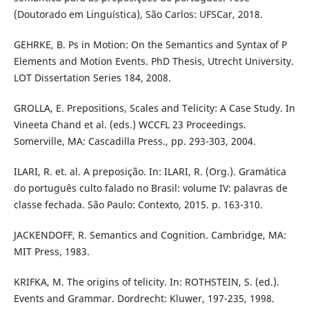
(Doutorado em Linguística), São Carlos: UFSCar, 2018.
GEHRKE, B. Ps in Motion: On the Semantics and Syntax of P
Elements and Motion Events. PhD Thesis, Utrecht University.
LOT Dissertation Series 184, 2008.
GROLLA, E. Prepositions, Scales and Telicity: A Case Study. In
Vineeta Chand et al. (eds.) WCCFL 23 Proceedings.
Somerville, MA: Cascadilla Press., pp. 293-303, 2004.
ILARI, R. et. al. A preposição. In: ILARI, R. (Org.). Gramática
do português culto falado no Brasil: volume IV: palavras de
classe fechada. São Paulo: Contexto, 2015. p. 163-310.
JACKENDOFF, R. Semantics and Cognition. Cambridge, MA:
MIT Press, 1983.
KRIFKA, M. The origins of telicity. In: ROTHSTEIN, S. (ed.).
Events and Grammar. Dordrecht: Kluwer, 197-235, 1998.