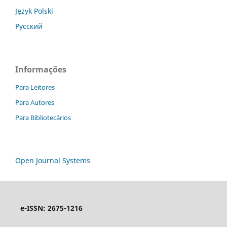
Język Polski
Русский
Informações
Para Leitores
Para Autores
Para Bibliotecários
Open Journal Systems
e-ISSN: 2675-1216