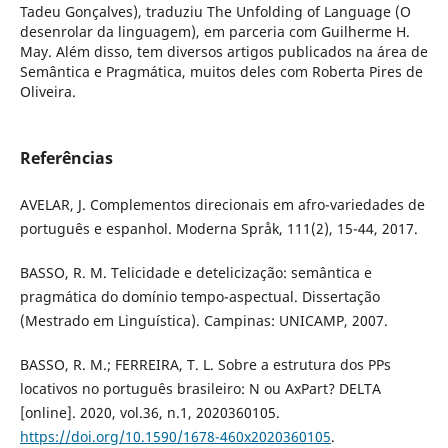
Tadeu Gonçalves), traduziu The Unfolding of Language (O
desenrolar da linguagem), em parceria com Guilherme H.
May. Além disso, tem diversos artigos publicados na área de
Semântica e Pragmática, muitos deles com Roberta Pires de
Oliveira.
Referências
AVELAR, J. Complementos direcionais em afro-variedades de
português e espanhol. Moderna Språk, 111(2), 15-44, 2017.
BASSO, R. M. Telicidade e detelicização: semântica e
pragmática do domínio tempo-aspectual. Dissertação
(Mestrado em Linguística). Campinas: UNICAMP, 2007.
BASSO, R. M.; FERREIRA, T. L. Sobre a estrutura dos PPs
locativos no português brasileiro: N ou AxPart? DELTA
[online]. 2020, vol.36, n.1, 2020360105.
https://doi.org/10.1590/1678-460x2020360105
.