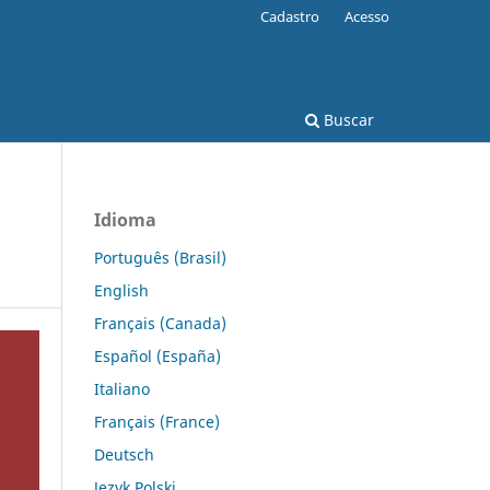
Cadastro
Acesso
Buscar
Idioma
Português (Brasil)
English
Français (Canada)
Español (España)
Italiano
Français (France)
Deutsch
Język Polski