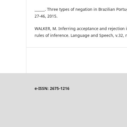
______. Three types of negation in Brazilian Port
27-46, 2015.
WALKER, M. Inferring acceptance and rejection i
rules of inference. Language and Speech, v.32, n.
e-ISSN: 2675-1216