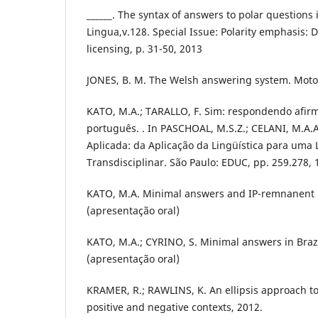
______. The syntax of answers to polar questions
Lingua,v.128. Special Issue: Polarity emphasis: D
licensing, p. 31-50, 2013
JONES, B. M. The Welsh answering system. Moto
KATO, M.A.; TARALLO, F. Sim: respondendo afi
português. . In PASCHOAL, M.S.Z.; CELANI, M.A.A.
Aplicada: da Aplicação da Lingüística para uma 
Transdisciplinar. São Paulo: EDUC, pp. 259.278, 
KATO, M.A. Minimal answers and IP-remnanent
(apresentação oral)
KATO, M.A.; CYRINO, S. Minimal answers in Braz
(apresentação oral)
KRAMER, R.; RAWLINS, K. An ellipsis approach to
positive and negative contexts, 2012.