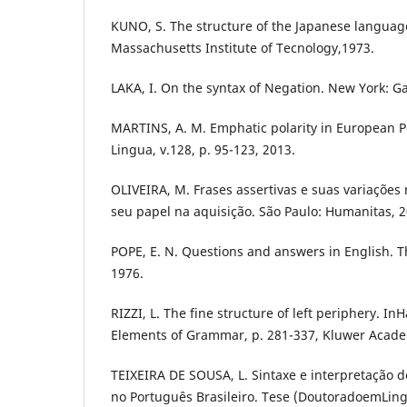
KUNO, S. The structure of the Japanese langua
Massachusetts Institute of Tecnology,1973.
LAKA, I. On the syntax of Negation. New York: G
MARTINS, A. M. Emphatic polarity in European 
Lingua, v.128, p. 95-123, 2013.
OLIVEIRA, M. Frases assertivas e suas variações
seu papel na aquisição. São Paulo: Humanitas, 2
POPE, E. N. Questions and answers in English. 
1976.
RIZZI, L. The fine structure of left periphery. In
Elements of Grammar, p. 281-337, Kluwer Acade
TEIXEIRA DE SOUSA, L. Sintaxe e interpretação d
no Português Brasileiro. Tese (DoutoradoemLing