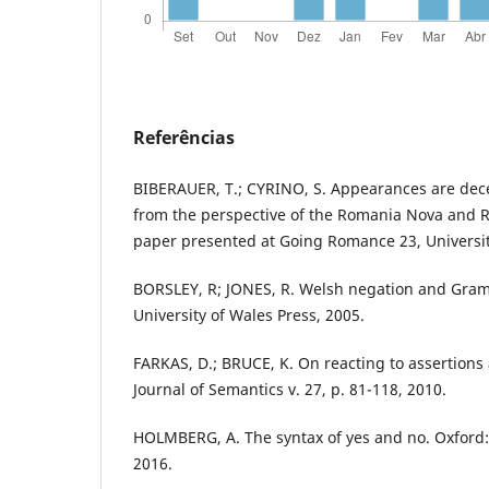
Referências
BIBERAUER, T.; CYRINO, S. Appearances are dece
from the perspective of the Romania Nova and 
paper presented at Going Romance 23, University
BORSLEY, R; JONES, R. Welsh negation and Gramm
University of Wales Press, 2005.
FARKAS, D.; BRUCE, K. On reacting to assertions
Journal of Semantics v. 27, p. 81-118, 2010.
HOLMBERG, A. The syntax of yes and no. Oxford: 
2016.