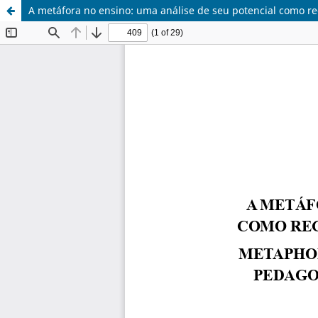
A metáfora no ensino: uma análise de seu potencial como 