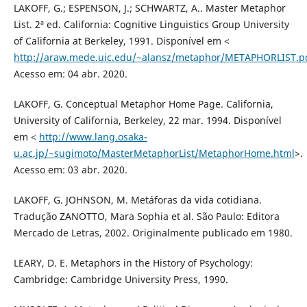
LAKOFF, G.; ESPENSON, J.; SCHWARTZ, A.. Master Metaphor
List. 2ª ed. California: Cognitive Linguistics Group University
of California at Berkeley, 1991. Disponível em <
http://araw.mede.uic.edu/~alansz/metaphor/METAPHORLIST.p
Acesso em: 04 abr. 2020.
LAKOFF, G. Conceptual Metaphor Home Page. California,
University of California, Berkeley, 22 mar. 1994. Disponível
em <
http://www.lang.osaka-
u.ac.jp/~sugimoto/MasterMetaphorList/MetaphorHome.html
>.
Acesso em: 03 abr. 2020.
LAKOFF, G. JOHNSON, M. Metáforas da vida cotidiana.
Tradução ZANOTTO, Mara Sophia et al. São Paulo: Editora
Mercado de Letras, 2002. Originalmente publicado em 1980.
LEARY, D. E. Metaphors in the History of Psychology:
Cambridge: Cambridge University Press, 1990.