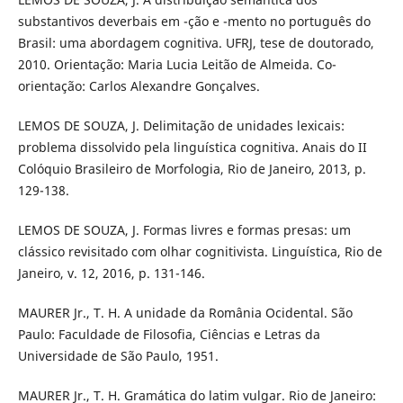
substantivos deverbais em -ção e -mento no português do
Brasil: uma abordagem cognitiva. UFRJ, tese de doutorado,
2010. Orientação: Maria Lucia Leitão de Almeida. Co-
orientação: Carlos Alexandre Gonçalves.
LEMOS DE SOUZA, J. Delimitação de unidades lexicais:
problema dissolvido pela linguística cognitiva. Anais do II
Colóquio Brasileiro de Morfologia, Rio de Janeiro, 2013, p.
129-138.
LEMOS DE SOUZA, J. Formas livres e formas presas: um
clássico revisitado com olhar cognitivista. Linguística, Rio de
Janeiro, v. 12, 2016, p. 131-146.
MAURER Jr., T. H. A unidade da România Ocidental. São
Paulo: Faculdade de Filosofia, Ciências e Letras da
Universidade de São Paulo, 1951.
MAURER Jr., T. H. Gramática do latim vulgar. Rio de Janeiro: