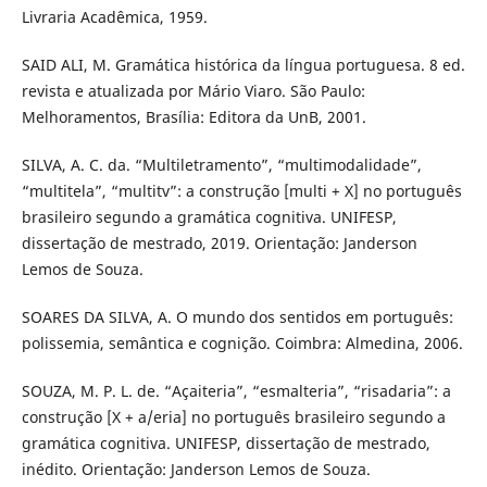
Livraria Acadêmica, 1959.
SAID ALI, M. Gramática histórica da língua portuguesa. 8 ed.
revista e atualizada por Mário Viaro. São Paulo:
Melhoramentos, Brasília: Editora da UnB, 2001.
SILVA, A. C. da. “Multiletramento”, “multimodalidade”,
“multitela”, “multitv”: a construção [multi + X] no português
brasileiro segundo a gramática cognitiva. UNIFESP,
dissertação de mestrado, 2019. Orientação: Janderson
Lemos de Souza.
SOARES DA SILVA, A. O mundo dos sentidos em português:
polissemia, semântica e cognição. Coimbra: Almedina, 2006.
SOUZA, M. P. L. de. “Açaiteria”, “esmalteria”, “risadaria”: a
construção [X + a/eria] no português brasileiro segundo a
gramática cognitiva. UNIFESP, dissertação de mestrado,
inédito. Orientação: Janderson Lemos de Souza.