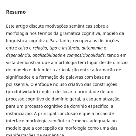
Resumo
Este artigo discute motivações semânticas sobre a
morfologia nos termos da gramática cognitiva, modelo da
linguística cognitiva. Para tanto, recupera as distinções
entre
coisa
e
relação
,
tipo
e
instância
,
autonomia
e
dependência
,
analisabilidade
e
composicionalidade
, tendo em
vista demonstrar que a morfologia tem lugar desde o início
do modelo e defender a articulação entre a formação de
significados e a formação de palavras com base na
polissemia. O enfoque no uso criativo das construções
(produtividade) implica deslocar a prioridade de um
processo cognitivo de domínio geral, a esquematização,
para um processo cognitivo de domínio específico, a
instanciação. A principal conclusão é que a noção de
interface morfologia-semântica é menos adequada ao
modelo que a concepção da morfologia como uma das
manifestações da semântica.