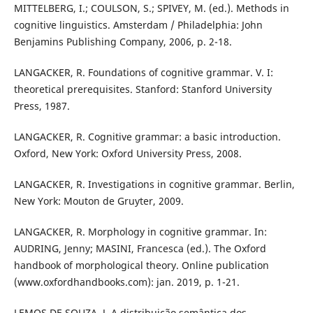
MITTELBERG, I.; COULSON, S.; SPIVEY, M. (ed.). Methods in
cognitive linguistics. Amsterdam / Philadelphia: John
Benjamins Publishing Company, 2006, p. 2-18.
LANGACKER, R. Foundations of cognitive grammar. V. I:
theoretical prerequisites. Stanford: Stanford University
Press, 1987.
LANGACKER, R. Cognitive grammar: a basic introduction.
Oxford, New York: Oxford University Press, 2008.
LANGACKER, R. Investigations in cognitive grammar. Berlin,
New York: Mouton de Gruyter, 2009.
LANGACKER, R. Morphology in cognitive grammar. In:
AUDRING, Jenny; MASINI, Francesca (ed.). The Oxford
handbook of morphological theory. Online publication
(www.oxfordhandbooks.com): jan. 2019, p. 1-21.
LEMOS DE SOUZA, J. A distribuição semântica dos