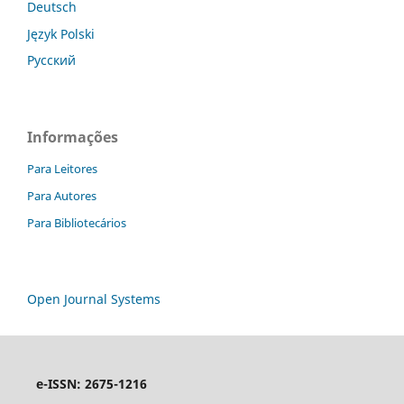
Deutsch
Język Polski
Русский
Informações
Para Leitores
Para Autores
Para Bibliotecários
Open Journal Systems
e-ISSN: 2675-1216