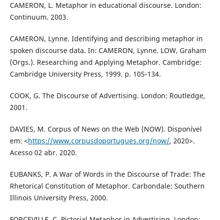
CAMERON, L. Metaphor in educational discourse. London:
Continuum. 2003.
CAMERON, Lynne. Identifying and describing metaphor in
spoken discourse data. In: CAMERON, Lynne. LOW, Graham
(Orgs.). Researching and Applying Metaphor. Cambridge:
Cambridge University Press, 1999. p. 105-134.
COOK, G. The Discourse of Advertising. London: Routledge,
2001.
DAVIES, M. Corpus of News on the Web (NOW). Disponível
em: <
https://www.corpusdoportugues.org/now/
, 2020>.
Acesso 02 abr. 2020.
EUBANKS, P. A War of Words in the Discourse of Trade: The
Rhetorical Constitution of Metaphor. Carbondale: Southern
Illinois University Press, 2000.
FORCEVILLE, C. Pictorial Metaphor in Advertising. London: