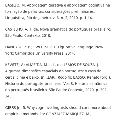
BASILIO, M. Abordagem gerativa e abordagem cognitiva na
formação de palavras: considerações preliminares.
Linguística, Rio de Janeiro, v. 6, n. 2, 2010, p. 1-14.
CASTILHO, A. T. de. Nova gramática do português brasileiro.
São Paulo: Contexto, 2010.
DANCYGIER, B.; SWEETSER, E. Figurative language. New
York: Cambridge University Press, 2014.
KEWITZ, V.; ALMEIDA, M. L. L. de; LEMOS DE SOUZA, J.
Algumas dimensões espaciais do português: o caso de
cerca, cima e baixo. In: ILARI, Rodolfo; BASSO, Renato (org.).
História do português brasileiro. Vol. 8: História semântica
do português brasileiro. São Paulo: Contexto, 2020, p. 302-
345.
GIBBS Jr., R. Why cognitive linguists should care more about
empirical methods. In: GONZALEZ-MARQUEZ, M.;