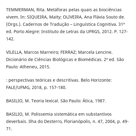
TEMMERMAN, Rita. Metáforas pelas quais as biociências
vivem. In: SIQUEIRA, Maity; OLIVEIRA, Ana Flávia Souto de.
(Orgs.). Cadernos de Tradução – Linguística Cognitiva. 31ª
ed. Porto Alegre: Instituto de Letras da UFRGS, 2012. P. 127-
142.
VILELLA, Marcos Marreiro; FERRAZ; Marcela Lencine.
Dicionário de Ciências Biológicas e Biomédicas. 2ª ed. São
Paulo: Atheneu, 2015.
: perspectivas teóricas e descritivas. Belo Horizonte:
FALE/UFMG, 2018, p. 157-180.
BASILIO, M. Teoria lexical. São Paulo: Ática, 1987.
BASILIO, M. Polissemia sistemática em substantivos
deverbais. Ilha do Desterro, Florianópolis, n. 47, 2004, p. 49-
71.