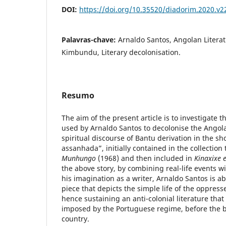
DOI:
https://doi.org/10.35520/diadorim.2020.v
Palavras-chave:
Arnaldo Santos, Angolan Literat
Kimbundu, Literary decolonisation.
Resumo
The aim of the present article is to investigate th
used by Arnaldo Santos to decolonise the Angola
spiritual discourse of Bantu derivation in the s
assanhada”, initially contained in the collection 
Munhungo
(1968) and then included in
Kinaxixe e
the above story, by combining real-life events 
his imagination as a writer, Arnaldo Santos is ab
piece that depicts the simple life of the oppres
hence sustaining an anti-colonial literature that
imposed by the Portuguese regime, before the b
country.