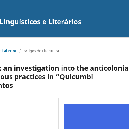
inguísticos e Literários
ital PrInt
/
Artigos de Literatura
 an investigation into the anticolonia
ious practices in “Quicumbi
ntos