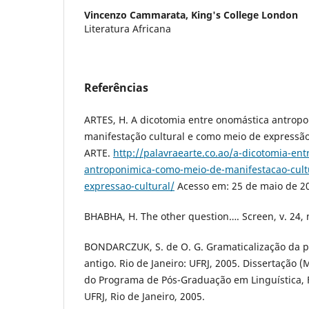
Vincenzo Cammarata,
King's College London
Literatura Africana
Referências
ARTES, H. A dicotomia entre onomástica antrop
manifestação cultural e como meio de expressão
ARTE.
http://palavraearte.co.ao/a-dicotomia-en
antroponimica-como-meio-de-manifestacao-cult
expressao-cultural/
Acesso em: 25 de maio de 20
BHABHA, H. The other question…. Screen, v. 24, n
BONDARCZUK, S. de O. G. Gramaticalização da pa
antigo. Rio de Janeiro: UFRJ, 2005. Dissertação 
do Programa de Pós-Graduação em Linguística, 
UFRJ, Rio de Janeiro, 2005.