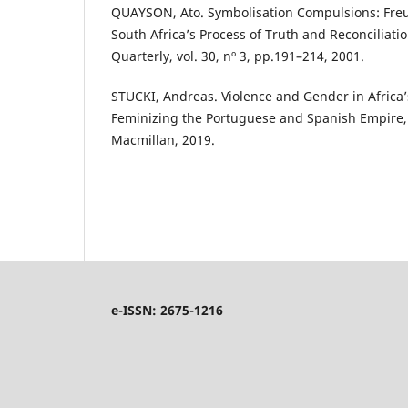
QUAYSON, Ato. Symbolisation Compulsions: Freud
South Africa’s Process of Truth and Reconciliat
Quarterly, vol. 30, nº 3, pp.191–214, 2001.
STUCKI, Andreas. Violence and Gender in Africa’
Feminizing the Portuguese and Spanish Empire,
Macmillan, 2019.
e-ISSN: 2675-1216