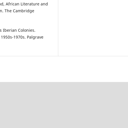
, African Literature and
ion. The Cambridge
s Iberian Colonies.
 1950s-1970s. Palgrave