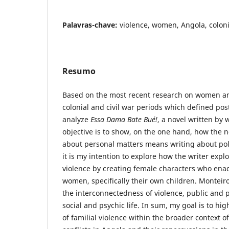
Palavras-chave:
violence, women, Angola, coloni
Resumo
Based on the most recent research on women an
colonial and civil war periods which defined po
analyze
Essa Dama Bate Bué!
, a novel written by 
objective is to show, on the one hand, how the n
about personal matters means writing about poli
it is my intention to explore how the writer expl
violence by creating female characters who enac
women, specifically their own children. Monteir
the interconnectedness of violence, public and pr
social and psychic life. In sum, my goal is to hi
of familial violence within the broader context of