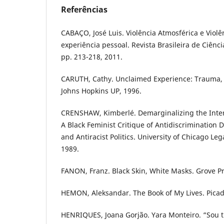
Referências
CABAÇO, José Luis. Violência Atmosférica e Viol
experiência pessoal. Revista Brasileira de Ciências
pp. 213-218, 2011.
CARUTH, Cathy. Unclaimed Experience: Trauma, N
Johns Hopkins UP, 1996.
CRENSHAW, Kimberlé. Demarginalizing the Inter
A Black Feminist Critique of Antidiscrimination D
and Antiracist Politics. University of Chicago Le
1989.
FANON, Franz. Black Skin, White Masks. Grove Pr
HEMON, Aleksandar. The Book of My Lives. Picad
HENRIQUES, Joana Gorjão. Yara Monteiro. “Sou t