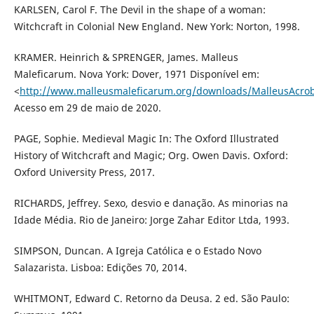
KARLSEN, Carol F. The Devil in the shape of a woman:
Witchcraft in Colonial New England. New York: Norton, 1998.
KRAMER. Heinrich & SPRENGER, James. Malleus
Maleficarum. Nova York: Dover, 1971 Disponível em:
<
http://www.malleusmaleficarum.org/downloads/MalleusAcrob
Acesso em 29 de maio de 2020.
PAGE, Sophie. Medieval Magic In: The Oxford Illustrated
History of Witchcraft and Magic; Org. Owen Davis. Oxford:
Oxford University Press, 2017.
RICHARDS, Jeffrey. Sexo, desvio e danação. As minorias na
Idade Média. Rio de Janeiro: Jorge Zahar Editor Ltda, 1993.
SIMPSON, Duncan. A Igreja Católica e o Estado Novo
Salazarista. Lisboa: Edições 70, 2014.
WHITMONT, Edward C. Retorno da Deusa. 2 ed. São Paulo: