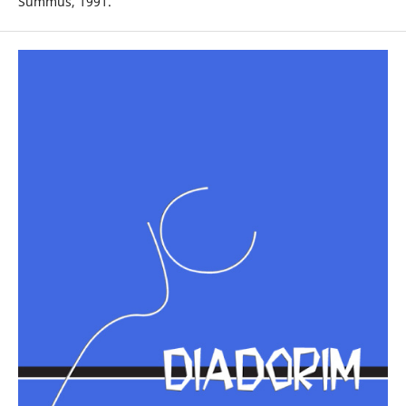
Summus, 1991.