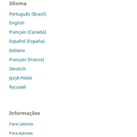
Idioma
Português (Brasil)
English
Français (Canada)
Español (España)
Italiano
Français (France)
Deutsch
Język Polski
Русский
Informações
Para Leitores
Para Autores