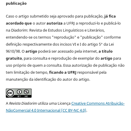
publicação
Caso o artigo submetido seja aprovado para publicação,
já fica
acordado que
o autor
autoriza
a UFRJ a reproduzi-lo e publicá-lo
na Diadorim: Revista de Estudos Linguísticos e Literários,
entendendo-se os termos "reprodução" e "publicação" conforme
definição respectivamente dos incisos VI e I do artigo 5° da Lei
9610/98. O
artigo
poderá ser acessado pela internet,
a título
gratuito
, para consulta e reprodução de exemplar do
artigo
para
uso próprio de quem a consulta. Essa autorização de publicação não
tem limitação de tempo,
ficando a UFRJ
responsável pela
manutenção da identificação do autor do artigo.
A
Revista Diadorim
utiliza uma Licença
Creative Commons Atribuição-
NãoComercial 4.0 Internacional (CC BY-NC 4.0)
.