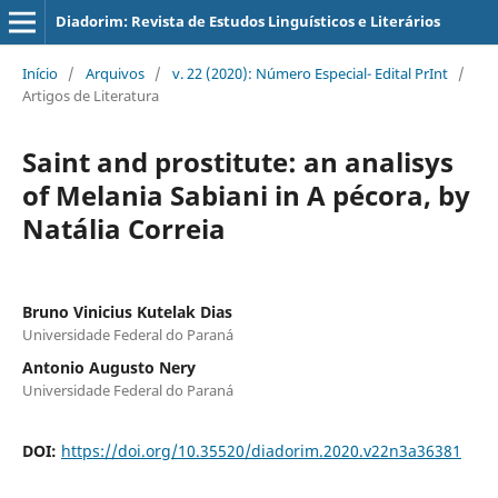
Diadorim: Revista de Estudos Linguísticos e Literários
Início
/
Arquivos
/
v. 22 (2020): Número Especial- Edital PrInt
/
Artigos de Literatura
Saint and prostitute: an analisys
of Melania Sabiani in A pécora, by
Natália Correia
Bruno Vinicius Kutelak Dias
Universidade Federal do Paraná
Antonio Augusto Nery
Universidade Federal do Paraná
DOI:
https://doi.org/10.35520/diadorim.2020.v22n3a36381