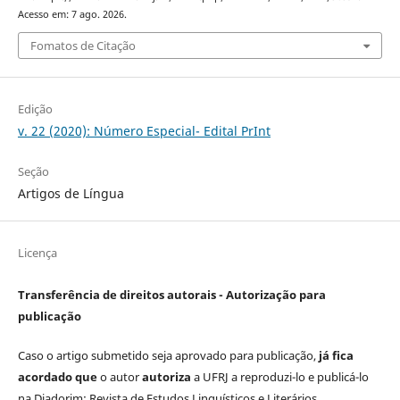
Acesso em: 7 ago. 2026.
Fomatos de Citação
Edição
v. 22 (2020): Número Especial- Edital PrInt
Seção
Artigos de Língua
Licença
Transferência de direitos autorais - Autorização para
publicação
Caso o artigo submetido seja aprovado para publicação,
já fica
acordado que
o autor
autoriza
a UFRJ a reproduzi-lo e publicá-lo
na Diadorim: Revista de Estudos Linguísticos e Literários,