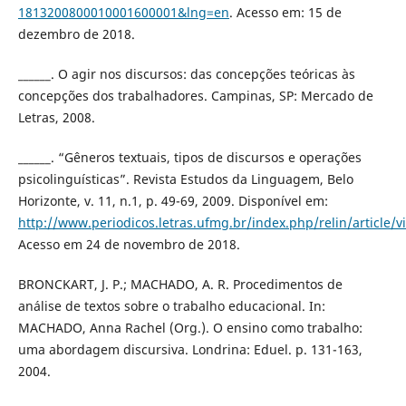
1813200800010001600001&lng=en
. Acesso em: 15 de
dezembro de 2018.
______. O agir nos discursos: das concepções teóricas às
concepções dos trabalhadores. Campinas, SP: Mercado de
Letras, 2008.
______. “Gêneros textuais, tipos de discursos e operações
psicolinguísticas”. Revista Estudos da Linguagem, Belo
Horizonte, v. 11, n.1, p. 49-69, 2009. Disponível em:
http://www.periodicos.letras.ufmg.br/index.php/relin/article/
Acesso em 24 de novembro de 2018.
BRONCKART, J. P.; MACHADO, A. R. Procedimentos de
análise de textos sobre o trabalho educacional. In:
MACHADO, Anna Rachel (Org.). O ensino como trabalho:
uma abordagem discursiva. Londrina: Eduel. p. 131-163,
2004.