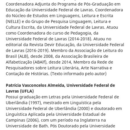
Coordenadora Adjunta do Programa de Pós-Graduação em
Educação da Universidade Federal de Lavras. Coordenadora
do Núcleo de Estudos em Linguagens, Leitura e Escrita
(NELLE) e do Grupo de Pesquisa Linguagem, Leitura e
Cultura Escrita, da Universidade Federal de Lavras. Atuou
como Coordenadora do curso de Pedagogia, da
Universidade Federal de Lavras (2014-2018). Atuou no
editorial da Revista Devir Educação, da Universidade Federal
de Lavras (2016-2019). Membro da Associação de Leitura do
Brasil (ALB), desde 2008, da Associação Brasileira de
Alfabetização (ABAlf), desde 2014, Membro da Rede de
Pesquisadores sobre Leitura Literária, Arte Narrativa e
Contação de Histórias. (Texto informado pelo autor)
Patrícia Vasconcelos Almeida,
Universidade Federal de
Lavras (UFLA)
Possui graduação em Letras pela Universidade Federal de
Uberlândia (1997), mestrado em Linguística pela
Universidade Federal de Uberlândia (2000) e doutorado em
Linguística Aplicada pela Universidade Estadual de
Campinas (2006), com um período na Inglaterra na
Universidade de Bath. Pós Doutorado pela Universidade