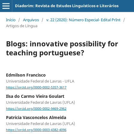
Diadorim: Revista de Estudos Linguísticos e Literários
Início
/
Arquivos
/
v. 22 (2020): Número Especial- Edital PrInt
/
Artigos de Língua
Blogs: innovative possibility for
teaching portuguese?
Edmilson Francisco
Universidade Federal de Lavras - UFLA
https://orcid.org/0000-0002-5357-3617
Ilsa do Carmo Vieira Goulart
Universidade Federal de Lavras (UFLA)
https://orcid.org/0000-0002-9469-2962
Patrícia Vasconcelos Almeida
Universidade Federal de Lavras (UFLA)
https://orcid.org/0000-0003-4382-4096