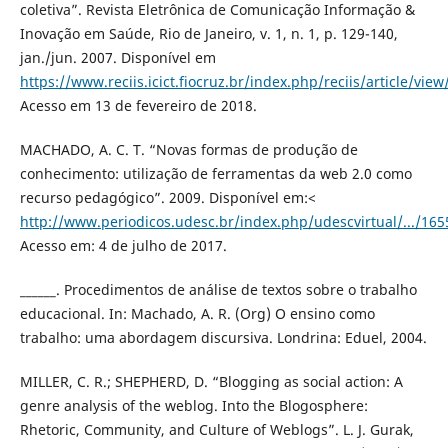
coletiva”. Revista Eletrônica de Comunicação Informação &
Inovação em Saúde, Rio de Janeiro, v. 1, n. 1, p. 129-140,
jan./jun. 2007. Disponível em
https://www.reciis.icict.fiocruz.br/index.php/reciis/article/vie
Acesso em 13 de fevereiro de 2018.
MACHADO, A. C. T. “Novas formas de produção de
conhecimento: utilização de ferramentas da web 2.0 como
recurso pedagógico”. 2009. Disponível em:<
http://www.periodicos.udesc.br/index.php/udescvirtual/.../165
Acesso em: 4 de julho de 2017.
______. Procedimentos de análise de textos sobre o trabalho
educacional. In: Machado, A. R. (Org) O ensino como
trabalho: uma abordagem discursiva. Londrina: Eduel, 2004.
MILLER, C. R.; SHEPHERD, D. “Blogging as social action: A
genre analysis of the weblog. Into the Blogosphere:
Rhetoric, Community, and Culture of Weblogs”. L. J. Gurak,