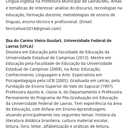
Língua Inglesa na Prefeitura Municipal de Lavras/MG. Áreas
e temáticas de interesse: análise do discurso, tecnologias na
educação, formação docente, metodologias de ensino de
línguas, ensino técnico e profissional. (Email:
ferriceliuei2014@gmail.com)
Ilsa do Carmo Vieira Goulart,
Universidade Federal de
Lavras (UFLA)
Doutora em Educação pela Faculdade de Educação da
Universidade Estadual de Campinas (2013). Mestre em
Educação pela Faculdade de Educação da Universidade
Estadual de Campinas (2009), na Área: Educação,
Conhecimento, Linguagem e Arte. Especialista em
Psicopedagogia pela UCB (2005). Graduada em Letras, pela
Fundação de Ensino Superior do Vale do Sapucaí (1997).
Professora Ajunto A, classe A, do Departamento e Professora
Permanente do Programa de Pós-Graduação em Educação
da Universidade Federal de Lavras. Tem experiência na área
de Educação, com ênfase em Ensino-Aprendizagem,
atuando principalmente nos seguintes temas: história da
literatura didática brasileira, cultura material escolar,
leitura, livro, leitor, alfabetização e práticas de leitura.