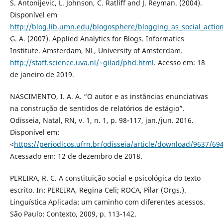
S. Antonijevic, L. Johnson, C. Ratliff and J. Reyman. (2004).
Disponível em
http://blog.lib.umn.edu/blogosphere/blogging_as_social_acti
G. A. (2007). Applied Analytics for Blogs. Informatics
Institute. Amsterdam, NL, University of Amsterdam.
http://staff.science.uva.nl/~gilad/phd.html
. Acesso em: 18
de janeiro de 2019.
NASCIMENTO, I. A. A. “O autor e as instâncias enunciativas
na construção de sentidos de relatórios de estágio”.
Odisseia, Natal, RN, v. 1, n. 1, p. 98-117, jan./jun. 2016.
Disponível em:
<
https://periodicos.ufrn.br/odisseia/article/download/9637/69
Acessado em: 12 de dezembro de 2018.
PEREIRA, R. C. A constituição social e psicológica do texto
escrito. In: PEREIRA, Regina Celi; ROCA, Pilar (Orgs.).
Linguística Aplicada: um caminho com diferentes acessos.
São Paulo: Contexto, 2009, p. 113-142.