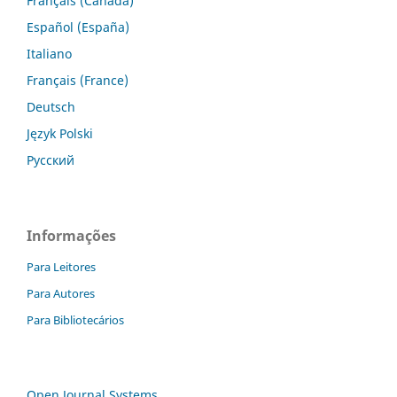
Français (Canada)
Español (España)
Italiano
Français (France)
Deutsch
Język Polski
Русский
Informações
Para Leitores
Para Autores
Para Bibliotecários
Open Journal Systems