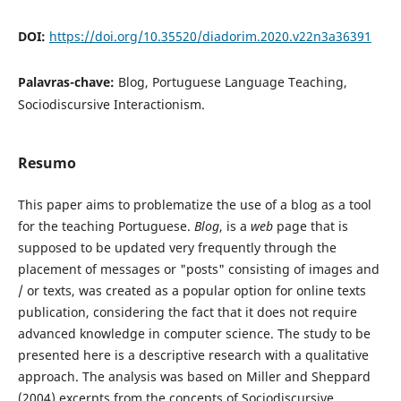
DOI:
https://doi.org/10.35520/diadorim.2020.v22n3a36391
Palavras-chave:
Blog, Portuguese Language Teaching,
Sociodiscursive Interactionism.
Resumo
This paper aims to problematize the use of a blog as a tool
for the teaching Portuguese.
Blog
, is a
web
page that is
supposed to be updated very frequently through the
placement of messages or "posts" consisting of images and
/ or texts, was created as a popular option for online texts
publication, considering the fact that it does not require
advanced knowledge in computer science. The study to be
presented here is a descriptive research with a qualitative
approach. The analysis was based on Miller and Sheppard
(2004) excerpts from the concepts of Sociodiscursive