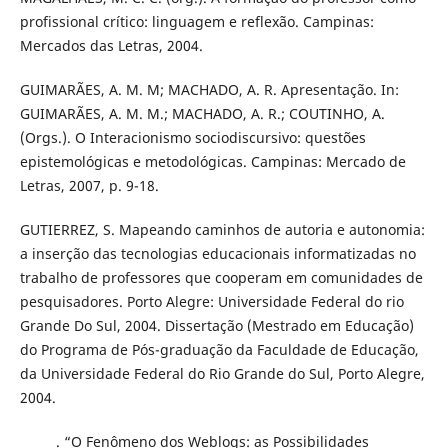
profissional crítico: linguagem e reflexão. Campinas:
Mercados das Letras, 2004.
GUIMARÃES, A. M. M; MACHADO, A. R. Apresentação. In:
GUIMARÃES, A. M. M.; MACHADO, A. R.; COUTINHO, A.
(Orgs.). O Interacionismo sociodiscursivo: questões
epistemológicas e metodológicas. Campinas: Mercado de
Letras, 2007, p. 9-18.
GUTIERREZ, S. Mapeando caminhos de autoria e autonomia:
a inserção das tecnologias educacionais informatizadas no
trabalho de professores que cooperam em comunidades de
pesquisadores. Porto Alegre: Universidade Federal do rio
Grande Do Sul, 2004. Dissertação (Mestrado em Educação)
do Programa de Pós-graduação da Faculdade de Educação,
da Universidade Federal do Rio Grande do Sul, Porto Alegre,
2004.
______. “O Fenômeno dos Weblogs: as Possibilidades