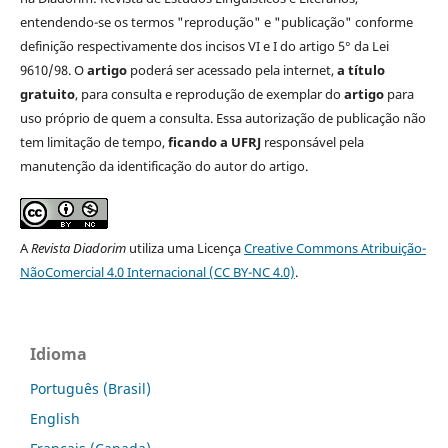
entendendo-se os termos "reprodução" e "publicação" conforme
definição respectivamente dos incisos VI e I do artigo 5° da Lei
9610/98. O
artigo
poderá ser acessado pela internet,
a título
gratuito
, para consulta e reprodução de exemplar do
artigo
para
uso próprio de quem a consulta. Essa autorização de publicação não
tem limitação de tempo,
ficando a UFRJ
responsável pela
manutenção da identificação do autor do artigo.
A
Revista Diadorim
utiliza uma Licença
Creative Commons Atribuição-
NãoComercial 4.0 Internacional (CC BY-NC 4.0)
.
Idioma
Português (Brasil)
English