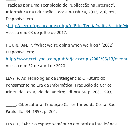
Trazidas por uma Tecnologia de Publicação na Internet”.
Informática na Educação: Teoria & Prática, 2003, v. 6, nº1.
Disponível em
<
http://seer.ufrgs.br/index.php/InfEducTeoriaPratica/article/v
Acesso em: 03 de julho de 2017.
HOURIHAN, P. “What we're doing when we blog” (2002).
Disponível em:
http://www.oreillynet.com/pub/a/javascript/2002/06/13/megnu
Acesso em: 22 de abril de 2020.
LÉVY, P. As Tecnologias da Inteligência: O Futuro do
Pensamento na Era da Informática. Tradução de Carlos
Irineu da Costa. Rio de Janeiro: Editora 34, p. 208, 1993.
______. Cibercultura. Tradução Carlos Irineu da Costa. São
Paulo: Ed. 34, 1999, p. 264.
LÉVY, P. “Abrir o espaço semântico em prol da inteligência