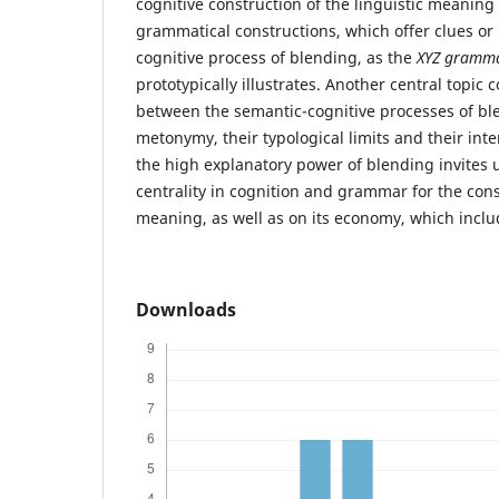
cognitive construction of the linguistic meaning
grammatical constructions, which offer clues or
cognitive process of blending, as the
XYZ grammat
prototypically illustrates. Another central topic 
between the semantic-cognitive processes of b
metonymy, their typological limits and their int
the high explanatory power of blending invites us
centrality in cognition and grammar for the const
meaning, as well as on its economy, which include
Downloads