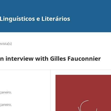
inguísticos e Literários
evista(s)
n interview with Gilles Fauconnier
Janeiro.
Janeiro.