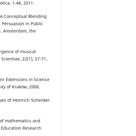
tica. 1-48, 2011.
 A Conceptual Blending
, Persuasion in Public
es. Amsterdam, the
rgence of musical
cientiae, 22(1), 57-71,
ir Extensions in Science
sity of Kraków, 2006.
ves of Heinrich Schenker
g of mathematics and
s Education Research