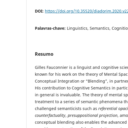
DOI:
https://doi.org/10.35520/diadorim.2020.v
Palavras-chave:
Linguistics, Semantics, Cognitio
Resumo
Gilles Fauconnier is a linguist and cognitive scie
known for his work on the theory of Mental Spac
Conceptual Integration or “Blending”, in partne
His contribution to Cognitive Semantics in part
in general is invaluable. The theory of mental s
treatment to a series of semantic phenomena th
challenged semanticists such as
referential opaci
counterfactuality
,
presuppositional projection
, amo
conceptual blending also enables the advanced 