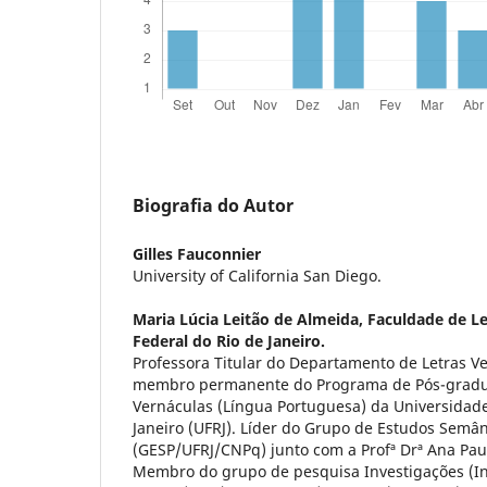
Biografia do Autor
Gilles Fauconnier
University of California San Diego.
Maria Lúcia Leitão de Almeida,
Faculdade de Le
Federal do Rio de Janeiro.
Professora Titular do Departamento de Letras V
membro permanente do Programa de Pós-gradu
Vernáculas (Língua Portuguesa) da Universidade
Janeiro (UFRJ). Líder do Grupo de Estudos Semâ
(GESP/UFRJ/CNPq) junto com a Profª Drª Ana Pa
Membro do grupo de pesquisa Investigações (I