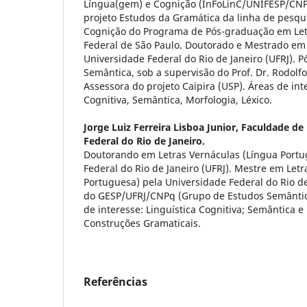
Língua(gem) e Cognição (InFoLinC/UNIFESP/CNP
projeto Estudos da Gramática da linha de pesq
Cognição do Programa de Pós-graduação em Let
Federal de São Paulo. Doutorado e Mestrado em 
Universidade Federal do Rio de Janeiro (UFRJ). 
Semântica, sob a supervisão do Prof. Dr. Rodolf
Assessora do projeto Caipira (USP). Áreas de int
Cognitiva, Semântica, Morfologia, Léxico.
Jorge Luiz Ferreira Lisboa Junior,
Faculdade de 
Federal do Rio de Janeiro.
Doutorando em Letras Vernáculas (Língua Portu
Federal do Rio de Janeiro (UFRJ). Mestre em Let
Portuguesa) pela Universidade Federal do Rio d
do GESP/UFRJ/CNPq (Grupo de Estudos Semântic
de interesse: Linguística Cognitiva; Semântica 
Construções Gramaticais.
Referências