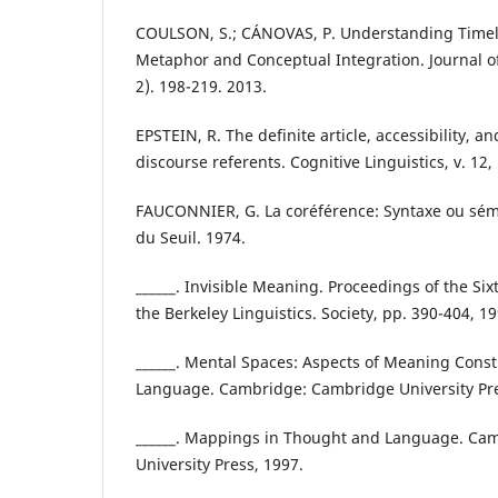
COULSON, S.; CÁNOVAS, P. Understanding Timel
Metaphor and Conceptual Integration. Journal of
2). 198-219. 2013.
EPSTEIN, R. The definite article, accessibility, a
discourse referents. Cognitive Linguistics, v. 12, 
FAUCONNIER, G. La coréférence: Syntaxe ou séma
du Seuil. 1974.
______. Invisible Meaning. Proceedings of the Si
the Berkeley Linguistics. Society, pp. 390-404, 19
______. Mental Spaces: Aspects of Meaning Const
Language. Cambridge: Cambridge University Pre
______. Mappings in Thought and Language. Ca
University Press, 1997.