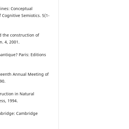
ines: Conceptual
 Cognitive Semiotics. 5(1-
nd the construction of
n. 4, 2001.
ntique? Paris: Editions
xteenth Annual Meeting of
90.
ruction in Natural
ss, 1994.
mbridge: Cambridge