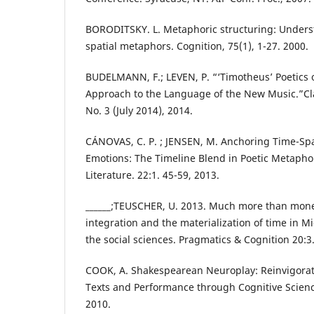
BORODITSKY. L. Metaphoric structuring: Under
spatial metaphors. Cognition, 75(1), 1-27. 2000.
BUDELMANN, F.; LEVEN, P. “‘Timotheus’ Poetics o
Approach to the Language of the New Music.”Clas
No. 3 (July 2014), 2014.
CÁNOVAS, C. P. ; JENSEN, M. Anchoring Time-Sp
Emotions: The Timeline Blend in Poetic Metaph
Literature. 22:1. 45-59, 2013.
______;TEUSCHER, U. 2013. Much more than mon
integration and the materialization of time in
the social sciences. Pragmatics & Cognition 20:3
COOK, A. Shakespearean Neuroplay: Reinvigorat
Texts and Performance through Cognitive Scienc
2010.