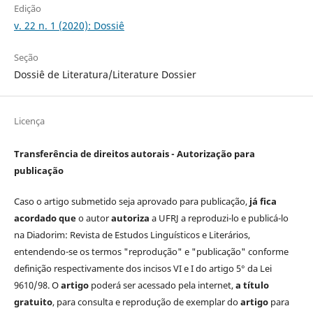
Edição
v. 22 n. 1 (2020): Dossiê
Seção
Dossiê de Literatura/Literature Dossier
Licença
Transferência de direitos autorais - Autorização para
publicação
Caso o artigo submetido seja aprovado para publicação,
já fica
acordado que
o autor
autoriza
a UFRJ a reproduzi-lo e publicá-lo
na Diadorim: Revista de Estudos Linguísticos e Literários,
entendendo-se os termos "reprodução" e "publicação" conforme
definição respectivamente dos incisos VI e I do artigo 5° da Lei
9610/98. O
artigo
poderá ser acessado pela internet,
a título
gratuito
, para consulta e reprodução de exemplar do
artigo
para