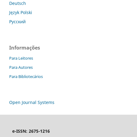
Deutsch
Język Polski
Русский
Informações
Para Leitores
Para Autores
Para Bibliotecários
Open Journal Systems
e-ISSN: 2675-1216