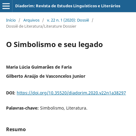
Diadorim: Revista de Estudos Linguísticos e Literários
Início
/
Arquivos
/
v. 22 n. 1 (2020): Dossiê
/
Dossiê de Literatura/Literature Dossier
O Simbolismo e seu legado
Maria Lúcia Guimarães de Faria
Gilberto Araújo de Vasconcelos Junior
DOI:
https://doi.org/10.35520/diadorim.2020.v22n1a38297
Palavras-chave:
Simbolismo, Literatura.
Resumo