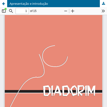
Apresentação e introdução