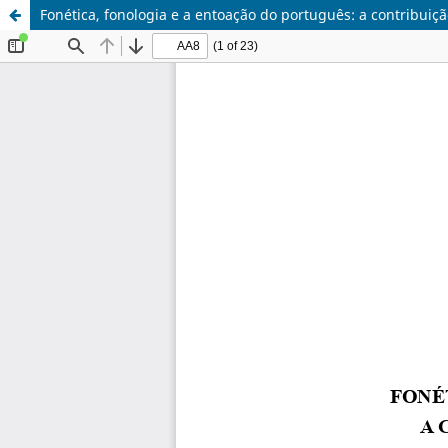
Fonética, fonologia e a entoação do português: a contribuiç