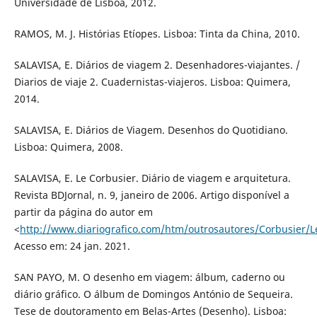
Universidade de Lisboa, 2012.
RAMOS, M. J. Histórias Etíopes. Lisboa: Tinta da China, 2010.
SALAVISA, E. Diários de viagem 2. Desenhadores-viajantes. /
Diarios de viaje 2. Cuadernistas-viajeros. Lisboa: Quimera,
2014.
SALAVISA, E. Diários de Viagem. Desenhos do Quotidiano.
Lisboa: Quimera, 2008.
SALAVISA, E. Le Corbusier. Diário de viagem e arquitetura.
Revista BDJornal, n. 9, janeiro de 2006. Artigo disponível a
partir da página do autor em
<
http://www.diariografico.com/htm/outrosautores/Corbusier/L
Acesso em: 24 jan. 2021.
SAN PAYO, M. O desenho em viagem: álbum, caderno ou
diário gráfico. O álbum de Domingos António de Sequeira.
Tese de doutoramento em Belas-Artes (Desenho). Lisboa: