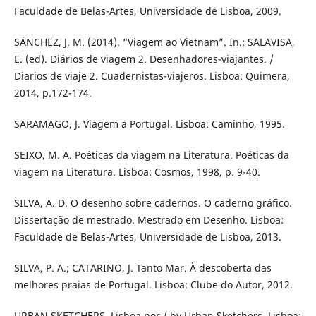
Faculdade de Belas-Artes, Universidade de Lisboa, 2009.
SÁNCHEZ, J. M. (2014). “Viagem ao Vietnam”. In.: SALAVISA,
E. (ed). Diários de viagem 2. Desenhadores-viajantes. /
Diarios de viaje 2. Cuadernistas-viajeros. Lisboa: Quimera,
2014, p.172-174.
SARAMAGO, J. Viagem a Portugal. Lisboa: Caminho, 1995.
SEIXO, M. A. Poéticas da viagem na Literatura. Poéticas da
viagem na Literatura. Lisboa: Cosmos, 1998, p. 9-40.
SILVA, A. D. O desenho sobre cadernos. O caderno gráfico.
Dissertação de mestrado. Mestrado em Desenho. Lisboa:
Faculdade de Belas-Artes, Universidade de Lisboa, 2013.
SILVA, P. A.; CATARINO, J. Tanto Mar. À descoberta das
melhores praias de Portugal. Lisboa: Clube do Autor, 2012.
URBAN SKETCHERS. Lisboa por / by Urban Sketchers. Lisboa: