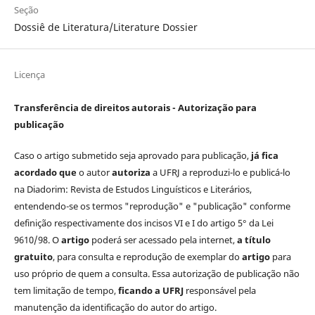
Seção
Dossiê de Literatura/Literature Dossier
Licença
Transferência de direitos autorais - Autorização para
publicação
Caso o artigo submetido seja aprovado para publicação,
já fica
acordado que
o autor
autoriza
a UFRJ a reproduzi-lo e publicá-lo
na Diadorim: Revista de Estudos Linguísticos e Literários,
entendendo-se os termos "reprodução" e "publicação" conforme
definição respectivamente dos incisos VI e I do artigo 5° da Lei
9610/98. O
artigo
poderá ser acessado pela internet,
a título
gratuito
, para consulta e reprodução de exemplar do
artigo
para
uso próprio de quem a consulta. Essa autorização de publicação não
tem limitação de tempo,
ficando a UFRJ
responsável pela
manutenção da identificação do autor do artigo.