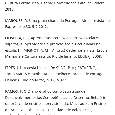
Cultura Portuguesa. Lisboa: Universidade Católica Editora,
2015.
MARQUES, R. Uma praia chamada Portugal. Atual, revista do
Expresso, p.30, 5-9-2012.
OLIVEIRA, I. B. Aprendendo com os cadernos escolares:
sujeitos, subjetividades e práticas sociais cotidianas na
escola. In: MIGNOT, A. Ch. V. (org.) Cadernos à vista: Escola,
Memória e Cultura escrita. Rio de Janeiro: EDUERJ, 2008.
PIRES, J. L. A costa legível. In: SILVA, P. A.; CATARINO, J..
Tanto Mar. À descoberta das melhores praias de Portugal.
Lisboa: Clube do Autor, 2012, p.9-11.
RAMOS, F. O Diário Gráfico como Estratégia de
Desenvolvimento das Competências de Desenho. Relatório
de prática de ensino supervisionada. Mestrado em Ensino
de Artes Visuais. Lisboa: Faculdade de Belas-Artes,