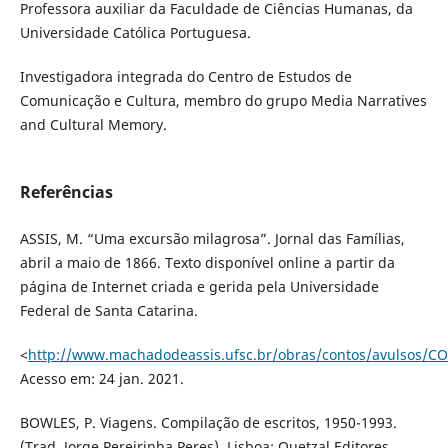
Professora auxiliar da Faculdade de Ciências Humanas, da
Universidade Católica Portuguesa.
Investigadora integrada do Centro de Estudos de
Comunicação e Cultura, membro do grupo Media Narratives
and Cultural Memory.
Referências
ASSIS, M. “Uma excursão milagrosa”. Jornal das Famílias,
abril a maio de 1866. Texto disponível online a partir da
página de Internet criada e gerida pela Universidade
Federal de Santa Catarina.
<
http://www.machadodeassis.ufsc.br/obras/contos/avulsos
Acesso em: 24 jan. 2021.
BOWLES, P. Viagens. Compilação de escritos, 1950-1993.
(Trad. Jorge Pereirinha Peres). Lisboa: Quetzal Editores,