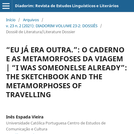
Diadorim: Revista de Estudos Linguísticos e Literários
Início
/
Arquivos
/
v. 23 n. 2 (2021): DIADORIM VOLUME 23-2: DOSSIÊS
/
Dossiê de Literatura/Literature Dossier
“EU JÁ ERA OUTRA.”: O CADERNO
E AS METAMORFOSES DA VIAGEM
| “I WAS SOMEONELSE ALREADY”:
THE SKETCHBOOK AND THE
METAMORPHOSES OF
TRAVELLING
Inês Espada Vieira
Universidade Católica Portuguesa Centro de Estudos de
Comunicação e Cultura