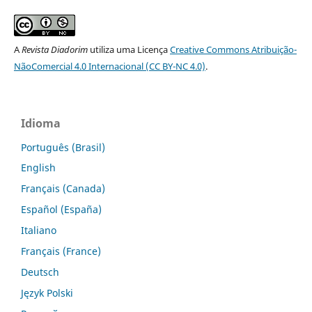
A
Revista Diadorim
utiliza uma Licença
Creative Commons Atribuição-
NãoComercial 4.0 Internacional (CC BY-NC 4.0)
.
Idioma
Português (Brasil)
English
Français (Canada)
Español (España)
Italiano
Français (France)
Deutsch
Język Polski